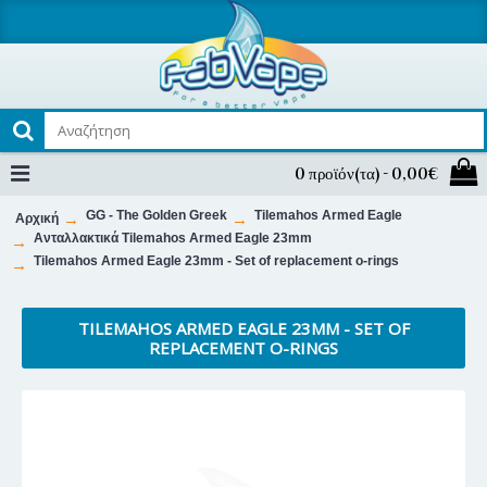
0 προϊόν(τα) - 0,00€
GG - The Golden Greek
Tilemahos Armed Eagle
Αρχική
Ανταλλακτικά Tilemahos Armed Eagle 23mm
Tilemahos Armed Eagle 23mm - Set of replacement o-rings
TILEMAHOS ARMED EAGLE 23MM - SET OF
REPLACEMENT O-RINGS