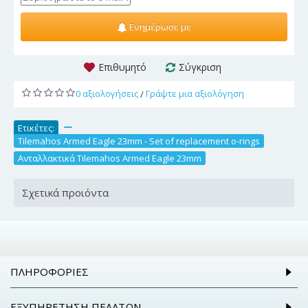
Ενημέρωσε με
Επιθυμητό
Σύγκριση
0 αξιολογήσεις
Γράψτε μια αξιολόγηση
/
Ετικέτες:
,
Tilemahos Armed Eagle 23mm - Set of replacement o-rings
,
Ανταλλακτικά Tilemahos Armed Eagle 23mm
Σχετικά προιόντα
ΠΛΗΡΟΦΟΡΊΕΣ
ΕΞΥΠΗΡΈΤΗΣΗ ΠΕΛΑΤΏΝ