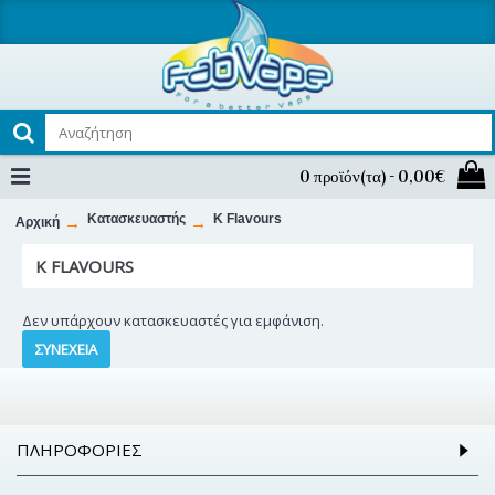
0 προϊόν(τα) - 0,00€
Κατασκευαστής
K Flavours
Αρχική
K FLAVOURS
Δεν υπάρχουν κατασκευαστές για εμφάνιση.
ΣΥΝΈΧΕΙΑ
ΠΛΗΡΟΦΟΡΊΕΣ