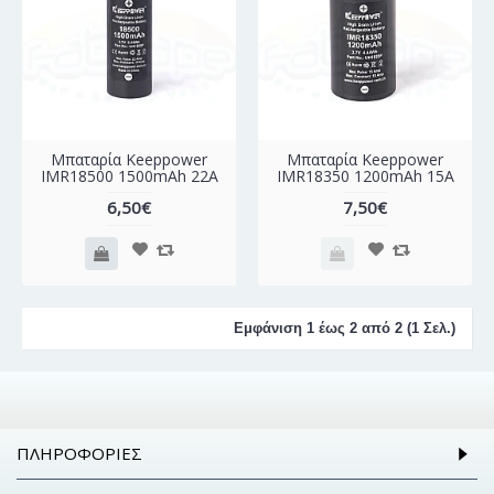
Μπαταρία Keeppower
Μπαταρία Keeppower
IMR18500 1500mAh 22A
IMR18350 1200mAh 15A
6,50€
7,50€
Εμφάνιση 1 έως 2 από 2 (1 Σελ.)
ΠΛΗΡΟΦΟΡΊΕΣ