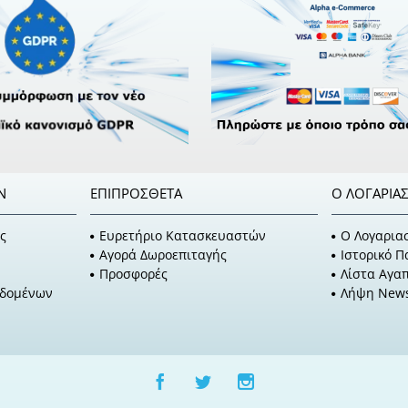
Ν
ΕΠΙΠΡΌΣΘΕΤΑ
Ο ΛΟΓΑΡΙΑ
ς
Ευρετήριο Κατασκευαστών
O Λογαρια
Αγορά Δωροεπιταγής
Ιστορικό 
Προσφορές
Λίστα Αγα
εδομένων
Λήψη News