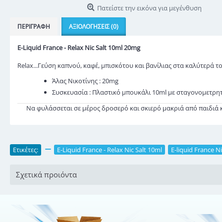
Πατείστε την εικόνα για μεγένθυση
ΠΕΡΙΓΡΑΦΉ
ΑΞΙΟΛΟΓΉΣΕΙΣ (0)
E-Liquid France - Relax Nic Salt 10ml 20mg
Relax...Γεύση καπνού, καφέ, μπισκότου και βανίλιας στα καλύτερά το
Άλας Νικοτίνης : 20mg
Συσκευασία : Πλαστικό μπουκάλι 10ml με σταγονομετρη
Να φυλάσσεται σε μέρος δροσερό και σκιερό μακριά από παιδιά κ
Ετικέτες:
,
E-Liquid France - Relax Nic Salt 10ml
,
E-liquid France Ni
Σχετικά προιόντα