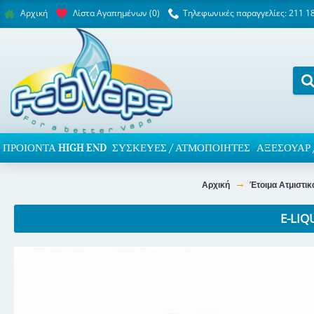
Λίστα Αγαπημένων (
0
)
Τηλεφωνικές παραγγελίες: 211 1
Αρχική
ΠΡΟΙΌΝΤΑ HIGH END
ΣΥΣΚΕΥΈΣ / ΑΤΜΟΠΟΙΗΤΈΣ
ΑΞΕΣΟΥΆΡ 
Αρχική
Έτοιμα Ατμιστικ
E-LIQ