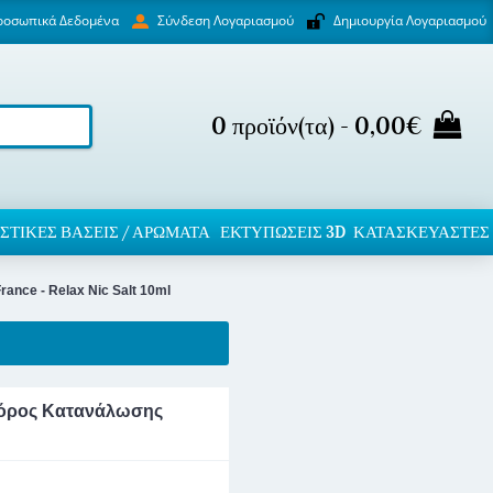
ροσωπικά Δεδομένα
Δημιουργία Λογαριασμού
Σύνδεση Λογαριασμού
0 προϊόν(τα) - 0,00€
ΣΤΙΚΈΣ ΒΆΣΕΙΣ / ΑΡΏΜΑΤΑ
ΕΚΤΥΠΏΣΕΙΣ 3D
ΚΑΤΑΣΚΕΥΑΣΤΕΣ
France - Relax Nic Salt 10ml
ς Φόρος Κατανάλωσης