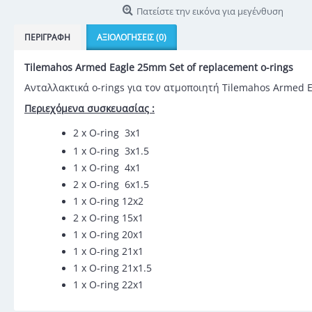
Πατείστε την εικόνα για μεγένθυση
ΠΕΡΙΓΡΑΦΉ
ΑΞΙΟΛΟΓΉΣΕΙΣ (0)
Tilemahos Armed Eagle 25mm Set of replacement o-rings
Ανταλλακτικά o-rings για τον ατμοποιητή Tilemahos Armed
Περιεχόμενα συσκευασίας :
2 x O-ring 3x1
1 x O-ring 3x1.5
1 x O-ring 4x1
2 x O-ring 6x1.5
1 x O-ring 12x2
2 x O-ring 15x1
1 x O-ring 20x1
1 x O-ring 21x1
1 x O-ring 21x1.5
1 x O-ring 22x1