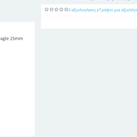
0 αξιολογήσεις
Γράψτε μια αξιολόγ
/
 Eagle 25mm