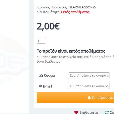
Κωδικός Προϊόντος:
TILARMEAGSOR25
Διαθεσιμότητα:
Εκτός αποθέματος
2,00€
Το προϊόν
είναι εκτός αποθέματος
Συμπληρώστε τα στοιχεία σας, και θα σας ειδοποιή
ξανά διαθέσιμο
✍ Όνομα
✉ E-mail
Ενημέρωσε με
Επιθυμητό
Σύ