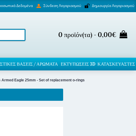
ροσωπικά Δεδομένα
Δημιουργία Λογαριασμού
Σύνδεση Λογαριασμού
0 προϊόν(τα) - 0,00€
ΣΤΙΚΈΣ ΒΆΣΕΙΣ / ΑΡΏΜΑΤΑ
ΕΚΤΥΠΏΣΕΙΣ 3D
ΚΑΤΑΣΚΕΥΑΣΤΕΣ
 Armed Eagle 25mm - Set of replacement o-rings