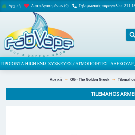
Λίστα Αγαπημένων (
0
)
Τηλεφωνικές παραγγελίες: 211 1
Αρχική
ΠΡΟΙΌΝΤΑ HIGH END
ΣΥΣΚΕΥΈΣ / ΑΤΜΟΠΟΙΗΤΈΣ
ΑΞΕΣΟΥΆΡ 
Αρχική
GG - The Golden Greek
Tilemaho
TILEMAHOS ARMED