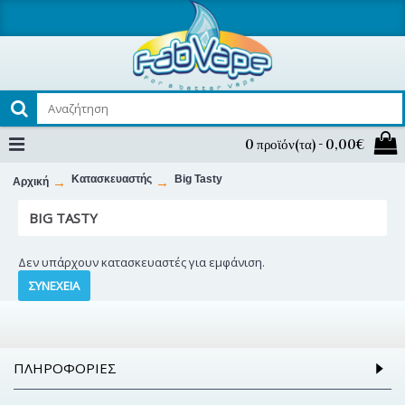
0 προϊόν(τα) - 0,00€
Κατασκευαστής
Big Tasty
Αρχική
BIG TASTY
Δεν υπάρχουν κατασκευαστές για εμφάνιση.
ΣΥΝΈΧΕΙΑ
ΠΛΗΡΟΦΟΡΊΕΣ