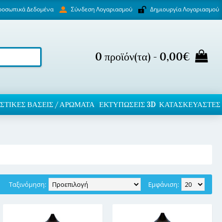
ροσωπικά Δεδομένα
Δημιουργία Λογαριασμού
Σύνδεση Λογαριασμού
0 προϊόν(τα) - 0,00€
ΣΤΙΚΈΣ ΒΆΣΕΙΣ / ΑΡΏΜΑΤΑ
ΕΚΤΥΠΏΣΕΙΣ 3D
ΚΑΤΑΣΚΕΥΑΣΤΕΣ
Ταξινόμηση:
Εμφάνιση: