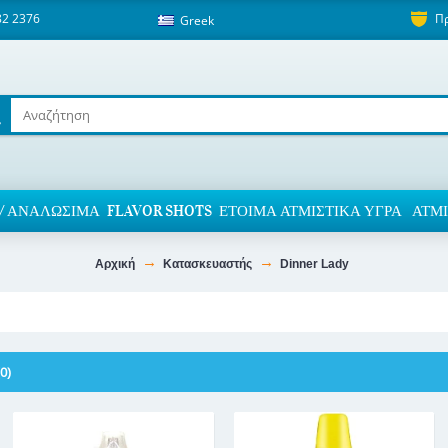
82 2376
Π
Greek
/ ΑΝΑΛΏΣΙΜΑ
FLAVOR SHOTS
ΈΤΟΙΜΑ ΑΤΜΙΣΤΙΚΆ ΥΓΡΆ
ΑΤΜΙ
Αρχική
Κατασκευαστής
Dinner Lady
0)