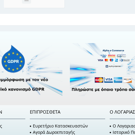
Ν
ΕΠΙΠΡΌΣΘΕΤΑ
Ο ΛΟΓΑΡΙΑ
ς
Ευρετήριο Κατασκευαστών
O Λογαρια
Αγορά Δωροεπιταγής
Ιστορικό 