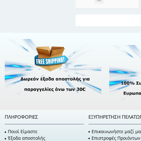
ΠΛΗΡΟΦΟΡΊΕΣ
ΕΞΥΠΗΡΈΤΗΣΗ ΠΕΛΑΤΏ
Ποιοί Είμαστε
Επικοινωνήστε μαζί μα
Έξοδα αποστολής
Επιστροφές Προιόντων