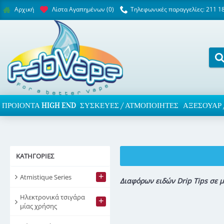
Λίστα Αγαπημένων (
0
)
Τηλεφωνικές παραγγελίες: 211 1
Αρχική
ΠΡΟΙΌΝΤΑ HIGH END
ΣΥΣΚΕΥΈΣ / ΑΤΜΟΠΟΙΗΤΈΣ
ΑΞΕΣΟΥΆΡ 
ΚΑΤΗΓΟΡΊΕΣ
+
Atmistique Series
Διαφόρων ειδών Drip Tips σε 
Ηλεκτρονικά τσιγάρα
+
μίας χρήσης