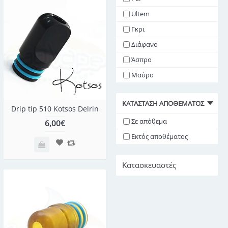
Ultem
Γκρι
Διάφανο
Άσπρο
Μαύρο
ΚΑΤΆΣΤΑΣΗ ΑΠΟΘΈΜΑΤΟΣ
Drip tip 510 Kotsos Delrin
Σε απόθεμα
6,00€
Εκτός αποθέματος
Κατασκευαστές