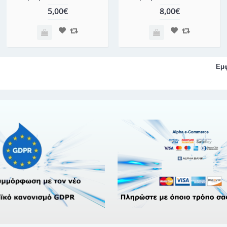
5,00€
8,00€
Εμφ