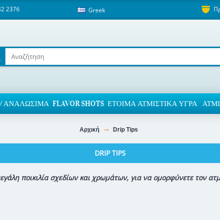
82 2376
Π
Greek
/ ΑΝΑΛΏΣΙΜΑ
FLAVOR SHOTS
ΈΤΟΙΜΑ ΑΤΜΙΣΤΙΚΆ ΥΓΡΆ
ΑΤΜΙ
Αρχική
Drip Tips
DRIP TIPS
μεγάλη ποικιλία σχεδίων και χρωμάτων, για να ομορφύνετε τον ατ