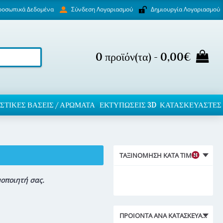
ροσωπικά Δεδομένα
Δημιουργία Λογαριασμού
Σύνδεση Λογαριασμού
0 προϊόν(τα) - 0,00€
ΣΤΙΚΈΣ ΒΆΣΕΙΣ / ΑΡΏΜΑΤΑ
ΕΚΤΥΠΏΣΕΙΣ 3D
ΚΑΤΑΣΚΕΥΑΣΤΕΣ
ΤΑΞΙΝΌΜΗΣΗ ΚΑΤΆ ΤΙΜΉ
μοποιητή σας.
ΠΡΟΙΌΝΤΑ ΑΝΑ ΚΑΤΑΣΚΕΥΑΣΤΉ