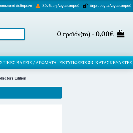
ροσωπικά Δεδομένα
Δημιουργία Λογαριασμού
Σύνδεση Λογαριασμού
0 προϊόν(τα) - 0,00€
ΣΤΙΚΈΣ ΒΆΣΕΙΣ / ΑΡΏΜΑΤΑ
ΕΚΤΥΠΏΣΕΙΣ 3D
ΚΑΤΑΣΚΕΥΑΣΤΕΣ
lectors Edition