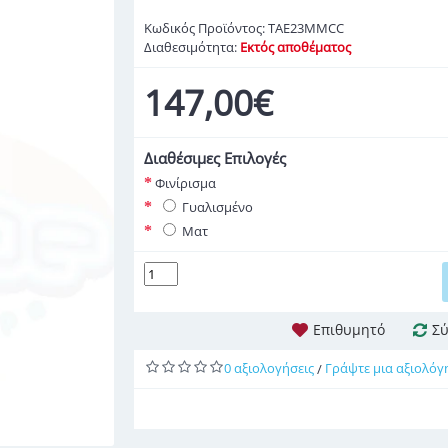
Κωδικός Προϊόντος:
TAE23MMCC
Διαθεσιμότητα:
Εκτός αποθέματος
147,00€
Διαθέσιμες Επιλογές
Φινίρισμα
Γυαλισμένο
Ματ
Επιθυμητό
Σύ
0 αξιολογήσεις
Γράψτε μια αξιολόγ
/