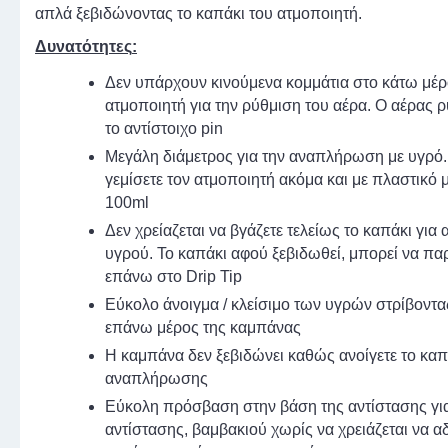
απλά ξεβιδώνοντας το καπάκι του ατμοποιητή.
Δυνατότητες
:
Δεν υπάρχουν κινούμενα κομμάτια στο κάτω μέρ
ατμοποιητή για την ρύθμιση του αέρα. Ο αέρας ρ
το αντίστοιχο pin
Μεγάλη διάμετρος για την αναπλήρωση με υγρό.
γεμίσετε τον ατμοποιητή ακόμα και με πλαστικό
100ml
Δεν χρείαζεται να βγάζετε τελείως το καπάκι γι
υγρού. Το καπάκι αφού ξεβιδωθεί, μπορεί να παρ
επάνω στο Drip Tip
Εύκολο άνοιγμα / κλείσιμο των υγρών στρίβοντα
επάνω μέρος της καμπάνας
Η καμπάνα δεν ξεβιδώνει καθώς ανοίγετε το καπ
αναπλήρωσης
Εύκολη πρόσβαση στην βάση της αντίστασης γι
αντίστασης, βαμβακιού χωρίς να χρειάζεται να αδ