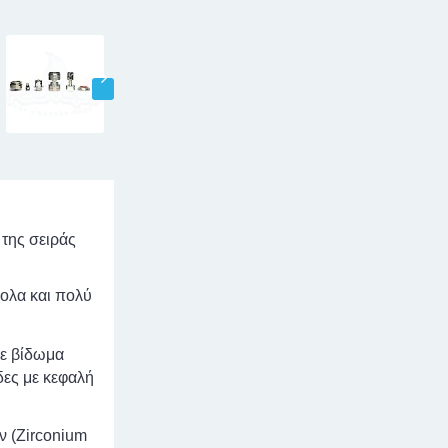
 της σειράς
κολα και πολύ
με βίδωμα
δες με κεφαλή
ν (Zirconium