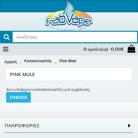
0 προϊόν(τα) - 0,00€
Κατασκευαστής
Pink Mule
Αρχική
PINK MULE
Δεν υπάρχουν κατασκευαστές για εμφάνιση.
ΣΥΝΈΧΕΙΑ
ΠΛΗΡΟΦΟΡΊΕΣ