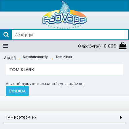
0 προϊόν(τα) - 0,00€
Κατασκευαστής
Tom Klark
Αρχική
TOM KLARK
Δεν υπάρχουν κατασκευαστές για εμφάνιση.
ΣΥΝΈΧΕΙΑ
ΠΛΗΡΟΦΟΡΊΕΣ