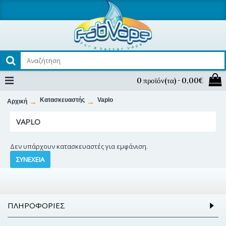
0 προϊόν(τα) - 0,00€
Κατασκευαστής
Vaplo
Αρχική
VAPLO
Δεν υπάρχουν κατασκευαστές για εμφάνιση.
ΣΥΝΈΧΕΙΑ
ΠΛΗΡΟΦΟΡΊΕΣ