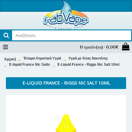
0 προϊόν(τα) - 0,00€
Έτοιμα Ατμιστικά Υγρά
Υγρά με Άλας Νικοτίνης
Αρχική
E-liquid France Nic Salts
E-Liquid France - Riggs Nic Salt 10ml
E-LIQUID FRANCE - RIGGS NIC SALT 10ML