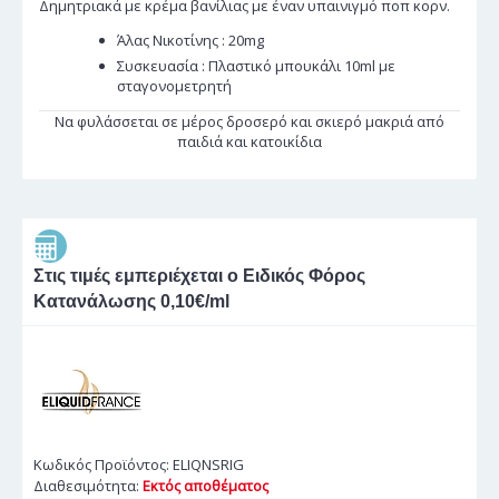
Δημητριακά με κρέμα βανίλιας με έναν υπαινιγμό ποπ κορν.
Άλας Νικοτίνης : 20mg
Συσκευασία : Πλαστικό μπουκάλι 10ml με
σταγονομετρητή
Να φυλάσσεται σε μέρος δροσερό και σκιερό μακριά από
παιδιά και κατοικίδια
Στις τιμές εμπεριέχεται ο Ειδικός Φόρος
Κατανάλωσης 0,10€/ml
Κωδικός Προϊόντος:
ELIQNSRIG
Διαθεσιμότητα:
Εκτός αποθέματος