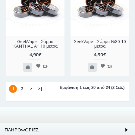
GeekVape - Σύρμα
GeekVape - Σύρμα Ni80 10
KANTHAL A1 10 μέτρα
μέτρα
4,90€
4,90€
Εμφάνιση 1 έως 20 από 24 (2 Σελ.)
1
2
>
>|
ΠΛΗΡΟΦΟΡΊΕΣ