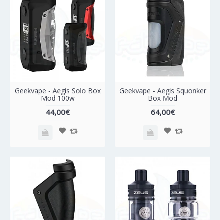
Geekvape - Aegis Solo Box
Geekvape - Aegis Squonker
Mod 100w
Box Mod
44,00€
64,00€