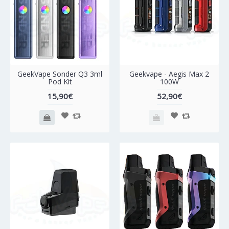
Νέο
GeekVape Sonder Q3 3ml
Geekvape - Aegis Max 2
Pod Kit
100W
15,90€
52,90€