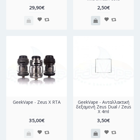
29,90€
2,50€
GeekVape - Zeus X RTA
GeekVape - Ανταλλακτική
δεξαμενή Zeus Dual / Zeus
X 4ml
35,00€
3,50€