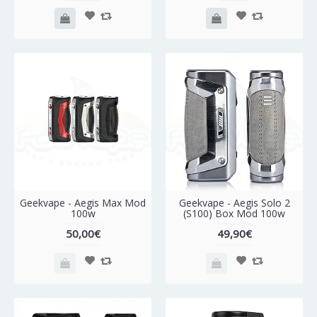
Geekvape - Aegis Max Mod
Geekvape - Aegis Solo 2
100w
(S100) Box Mod 100w
50,00€
49,90€