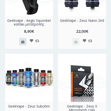
Geekvape - Aegis Squonker
GeekVape - Zeus Nano 2ml
καπάκι μετατροπής
8,90€
22,00€
GeekVape - Zeus Subohm
GeekVape - Zeus X
Micromesh coils