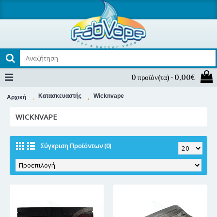
0 προϊόν(τα) - 0,00€
Κατασκευαστής
Wicknvape
Αρχική
WICKNVAPE
Σύγκριση Προϊόντων (0)