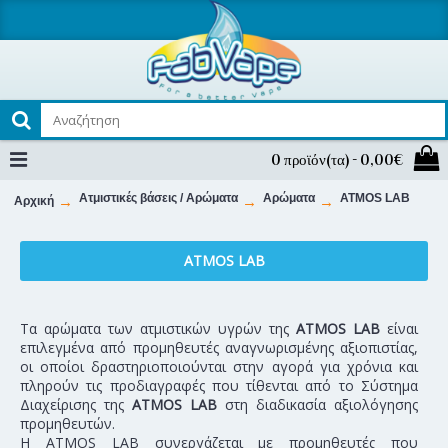
0 προϊόν(τα) - 0,00€
Ατμιστικές βάσεις / Αρώματα
Αρώματα
ATMOS LAB
Αρχική
ATMOS LAB
Τα αρώματα των ατμιστικών υγρών της
ATMOS LAB
είναι
επιλεγμένα από προμηθευτές αναγνωρισμένης αξιοπιστίας,
οι οποίοι δραστηριοποιούνται στην αγορά για χρόνια και
πληρούν τις προδιαγραφές που τίθενται από το Σύστημα
Διαχείρισης της
ATMOS LAB
στη διαδικασία αξιολόγησης
προμηθευτών.
Η ATMOS LAB συνεργάζεται με προμηθευτές που