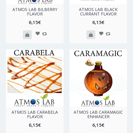
ATMOS LAB BILBERRY
ATMOS LAB BLACK
FLAVOR
CURRANT FLAVOR
6,15€
6,15€
ATMOS LAB CARABELA
ATMOS LAB CARAMAGIC
FLAVOR
ENHANCER
6,15€
6,15€