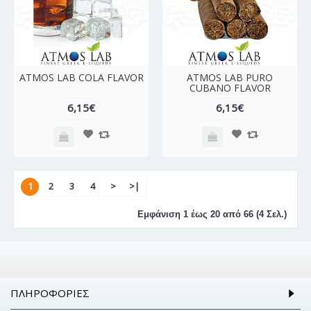
ATMOS LAB COLA FLAVOR
ATMOS LAB PURO
CUBANO FLAVOR
6,15€
6,15€
1
2
3
4
>
>|
Εμφάνιση 1 έως 20 από 66 (4 Σελ.)
ΠΛΗΡΟΦΟΡΊΕΣ