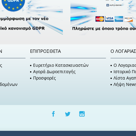
Ν
ΕΠΙΠΡΌΣΘΕΤΑ
Ο ΛΟΓΑΡΙΑ
ς
Ευρετήριο Κατασκευαστών
O Λογαρια
Αγορά Δωροεπιταγής
Ιστορικό 
Προσφορές
Λίστα Αγα
εδομένων
Λήψη News