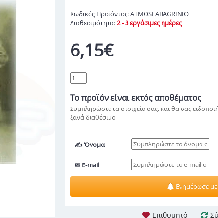
Κωδικός Προϊόντος:
ATMOSLABAGRINIO
Διαθεσιμότητα:
2 - 3 εργάσιμες ημέρες
6,15€
Το προϊόν
είναι εκτός αποθέματος
Συμπληρώστε τα στοιχεία σας, και θα σας ειδοποιή
ξανά διαθέσιμο
✍ Όνομα
✉ E-mail
Ενημέρωσε με
Επιθυμητό
Σύ