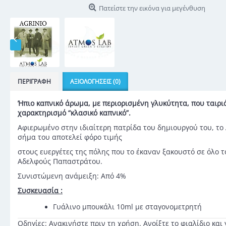
Πατείστε την εικόνα για μεγένθυση
ΠΕΡΙΓΡΑΦΉ
ΑΞΙΟΛΟΓΉΣΕΙΣ (0)
Ήπιο καπνικό άρωμα, με περιορισμένη γλυκύτητα, που ταιρι
χαρακτηρισμό “κλασικό καπνικό”.
Αφιερωμένο στην ιδιαίτερη πατρίδα του δημιουργού του, το 
σήμα του αποτελεί φόρο τιμής
στους ευεργέτες της πόλης που το έκαναν ξακουστό σε όλο τ
Αδελφούς Παπαστράτου.
Συνιστώμενη ανάμειξη: Από 4%
Συσκευασία :
Γυάλινο μπουκάλι 10ml με σταγονομετρητή
Οδηγίες: Ανακινήστε πριν τη χρήση. Ανοίξτε το φιαλίδιο και