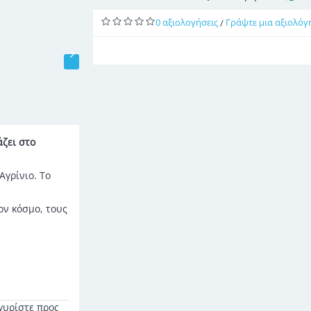
0 αξιολογήσεις
Γράψτε μια αξιολόγ
/
άζει στο
Αγρίνιο. Το
ον κόσμο, τους
 γυρίστε προς