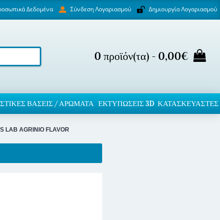
ροσωπικά Δεδομένα
Δημιουργία Λογαριασμού
Σύνδεση Λογαριασμού
0 προϊόν(τα) - 0,00€
ΣΤΙΚΈΣ ΒΆΣΕΙΣ / ΑΡΏΜΑΤΑ
ΕΚΤΥΠΏΣΕΙΣ 3D
ΚΑΤΑΣΚΕΥΑΣΤΕΣ
S LAB AGRINIO FLAVOR