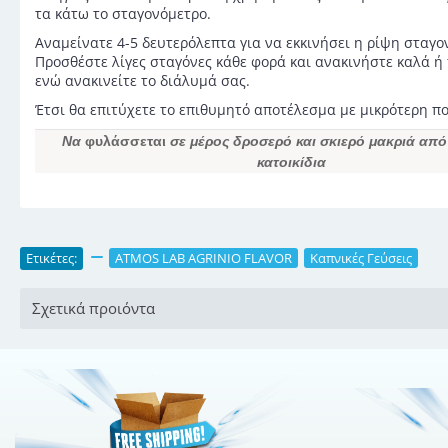
τα κάτω το σταγονόμετρο.
Αναμείνατε 4-5 δευτερόλεπτα για να εκκινήσει η ρίψη σταγο
Προσθέστε λίγες σταγόνες κάθε φορά και ανακινήστε καλά ή
ενώ ανακινείτε το διάλυμά σας.
Έτσι θα επιτύχετε το επιθυμητό αποτέλεσμα με μικρότερη π
Να
φυλάσσεται
σε μέρος δροσερό και σκιερό μακριά από 
κατοικίδια
Ετικέτες:
,
ATMOS LAB AGRINIO FLAVOR
,
Καπνικές Γεύσεις
Σχετικά προιόντα