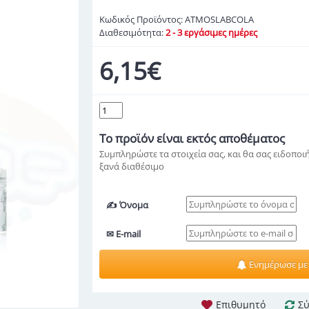
Κωδικός Προϊόντος:
ATMOSLABCOLA
Διαθεσιμότητα:
2 - 3 εργάσιμες ημέρες
6,15€
Το προϊόν
είναι εκτός αποθέματος
Συμπληρώστε τα στοιχεία σας, και θα σας ειδοποιή
ξανά διαθέσιμο
✍ Όνομα
✉ E-mail
Ενημέρωσε με
Επιθυμητό
Σύ