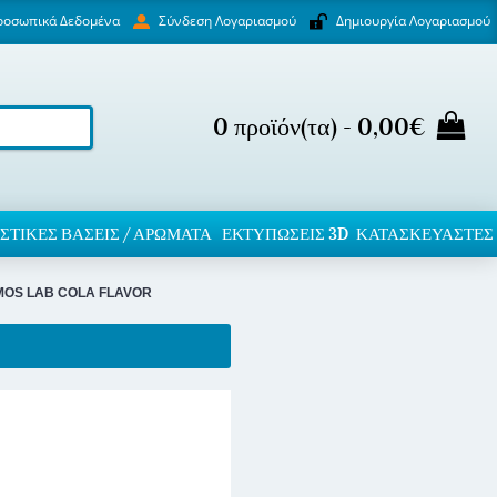
ροσωπικά Δεδομένα
Δημιουργία Λογαριασμού
Σύνδεση Λογαριασμού
0 προϊόν(τα) - 0,00€
ΣΤΙΚΈΣ ΒΆΣΕΙΣ / ΑΡΏΜΑΤΑ
ΕΚΤΥΠΏΣΕΙΣ 3D
ΚΑΤΑΣΚΕΥΑΣΤΕΣ
MOS LAB COLA FLAVOR