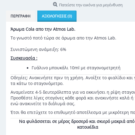
Πατείστε την εικόνα για μεγένθυση
ΠΕΡΙΓΡΑΦΉ
ΑΞΙΟΛΟΓΉΣΕΙΣ (0)
Άρωμα Cola απο την Atmos Lab.
Το γνωστό ποτό τώρα σε άρωμα απο την Atmos Lab.
Συνιστώμενη ανάμειξη: 6%
Συσκευασία :
Γυάλινο μπουκάλι 10ml με σταγονομετρητή
Οδηγίες: Ανακινήστε πριν τη χρήση. Ανοίξτε το φιαλίδιο και
τα κάτω το σταγονόμετρο.
Αναμείνατε 4-5 δευτερόλεπτα για να εκκινήσει η ρίψη σταγο
Προσθέστε λίγες σταγόνες κάθε φορά και ανακινήστε καλά ή
ενώ ανακινείτε το διάλυμά σας.
Έτσι θα επιτύχετε το επιθυμητό αποτέλεσμα με μικρότερη π
Να φυλάσσεται σε μέρος δροσερό και σκιερό μακριά από 
κατοικίδια