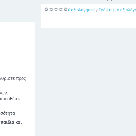
0 αξιολογήσεις
Γράψτε μια αξιολόγ
/
 γυρίστε προς
νών.
 προσθέστε
οσότητα
παιδιά και