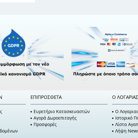
Ν
ΕΠΙΠΡΌΣΘΕΤΑ
Ο ΛΟΓΑΡΙΑ
ς
Ευρετήριο Κατασκευαστών
O Λογαρια
Αγορά Δωροεπιταγής
Ιστορικό 
Προσφορές
Λίστα Αγα
εδομένων
Λήψη News