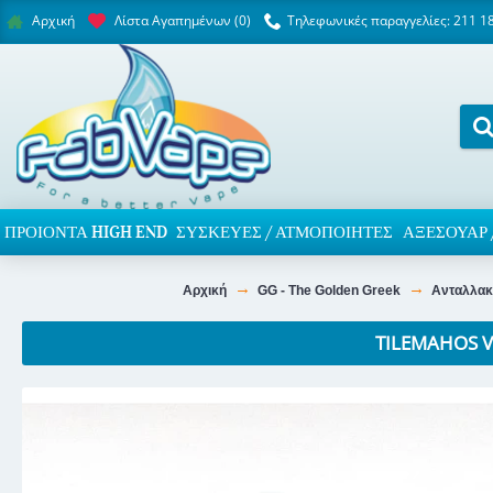
Λίστα Αγαπημένων (
0
)
Τηλεφωνικές παραγγελίες: 211 1
Αρχική
ΠΡΟΙΌΝΤΑ HIGH END
ΣΥΣΚΕΥΈΣ / ΑΤΜΟΠΟΙΗΤΈΣ
ΑΞΕΣΟΥΆΡ 
Αρχική
GG - The Golden Greek
Ανταλλακ
TILEMAHOS V