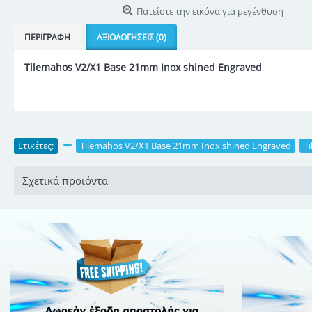
Πατείστε την εικόνα για μεγένθυση
ΠΕΡΙΓΡΑΦΉ
ΑΞΙΟΛΟΓΉΣΕΙΣ (0)
Tilemahos V2/X1 Base 21mm Inox shined Engraved
Ετικέτες:
,
Tilemahos V2/X1 Base 21mm Inox shined Engraved
,
T
Σχετικά προιόντα