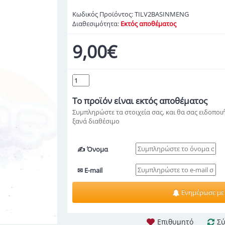
Κωδικός Προϊόντος:
TILV2BASINMENG
Διαθεσιμότητα:
Εκτός αποθέματος
9,00€
Το προϊόν
είναι εκτός αποθέματος
Συμπληρώστε τα στοιχεία σας, και θα σας ειδοποιή
ξανά διαθέσιμο
✍ Όνομα
✉ E-mail
Ενημέρωσε με
Επιθυμητό
Σύ