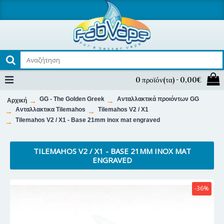
0 προϊόν(τα) - 0,00€
GG - The Golden Greek
Ανταλλακτικά προιόντων GG
Αρχική
Ανταλλακτικα Tilemahos
Tilemahos V2 / X1
Tilemahos V2 / X1 - Base 21mm inox mat engraved
TILEMAHOS V2 / X1 - BASE 21MM INOX MAT
ENGRAVED
-36%