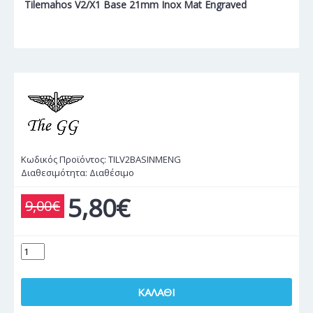
Tilemahos V2/X1 Base 21mm Inox Mat Engraved
Κωδικός Προϊόντος:
TILV2BASINMENG
Διαθεσιμότητα:
Διαθέσιμο
5,80€
9,00€
ΚΑΛΆΘΙ