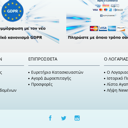
Ν
ΕΠΙΠΡΌΣΘΕΤΑ
Ο ΛΟΓΑΡΙΑ
ς
Ευρετήριο Κατασκευαστών
O Λογαρια
Αγορά Δωροεπιταγής
Ιστορικό 
Προσφορές
Λίστα Αγα
εδομένων
Λήψη News