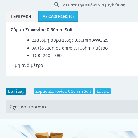
Πατείστε την εικόνα για μεγένθυση
ΠΕΡΙΓΡΑΦΉ
ΑΞΙΟΛΟΓΉΣΕΙΣ (0)
Σύρμα Ζιρκονίου 0.30mm Soft
Διατομή σύρματος : 0.30mm AWG 29
Αντίσταση σε ohm: 7.10ohm / μέτρο
TCR: 260 - 280
Τιμή ανά μέτρο
Ετικέτες:
,
Σύρμα Ζιρκονίου 0.30mm Soft
,
Σύρμα
Σχετικά προιόντα