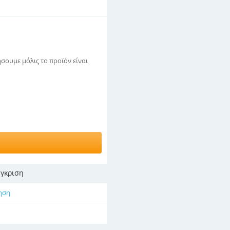
σουμε μόλις το προϊόν είναι
γκριση
ηση