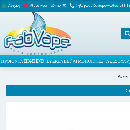
Λίστα Αγαπημένων (
0
)
Τηλεφωνικές παραγγελίες: 211 1
Αρχική
ΠΡΟΙΌΝΤΑ HIGH END
ΣΥΣΚΕΥΈΣ / ΑΤΜΟΠΟΙΗΤΈΣ
ΑΞΕΣΟΥΆΡ 
Αρχική
Σ