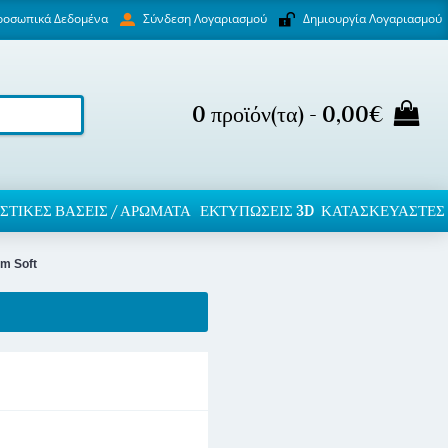
ροσωπικά Δεδομένα
Δημιουργία Λογαριασμού
Σύνδεση Λογαριασμού
0 προϊόν(τα) - 0,00€
ΣΤΙΚΈΣ ΒΆΣΕΙΣ / ΑΡΏΜΑΤΑ
ΕΚΤΥΠΏΣΕΙΣ 3D
ΚΑΤΑΣΚΕΥΑΣΤΕΣ
m Soft