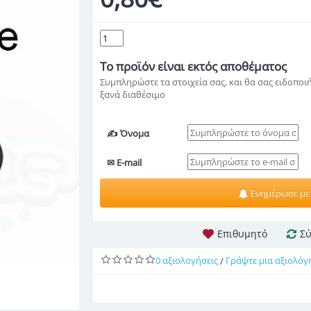
Το προϊόν
είναι εκτός αποθέματος
Συμπληρώστε τα στοιχεία σας, και θα σας ειδοποιή
ξανά διαθέσιμο
✍ Όνομα
✉ E-mail
Ενημέρωσε με
Επιθυμητό
Σύ
0 αξιολογήσεις
Γράψτε μια αξιολόγ
/