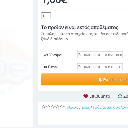
Το προϊόν
είναι εκτός αποθέματος
Συμπληρώστε τα στοιχεία σας, και θα σας ειδοποιή
ξανά διαθέσιμο
✍ Όνομα
✉ E-mail
Ενημέρωσε με
Επιθυμητό
Σύ
1 αξιολογήσεις
Γράψτε μια αξιολόγ
/