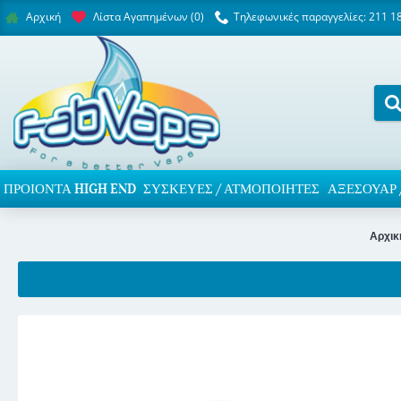
Λίστα Αγαπημένων (
0
)
Τηλεφωνικές παραγγελίες: 211 1
Αρχική
ΠΡΟΙΌΝΤΑ HIGH END
ΣΥΣΚΕΥΈΣ / ΑΤΜΟΠΟΙΗΤΈΣ
ΑΞΕΣΟΥΆΡ 
Αρχικ