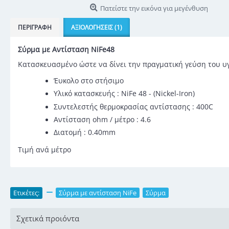
Πατείστε την εικόνα για μεγένθυση
ΠΕΡΙΓΡΑΦΉ
ΑΞΙΟΛΟΓΉΣΕΙΣ (1)
Σύρμα με Αντίσταση NiFe48
Κατασκευασμένο ώστε να δίνει την πραγματική γεύση του υ
Έυκολο στο στήσιμο
Υλικό κατασκευής : NiFe 48 - (Nickel-Iron)
Συντελεστής θερμοκρασίας αντίστασης
: 400C
Αντίσταση ohm / μέτρο : 4.6
Διατομή : 0.40mm
Τιμή ανά μέτρο
Ετικέτες:
,
Σύρμα με αντίσταση NiFe
,
Σύρμα
Σχετικά προιόντα