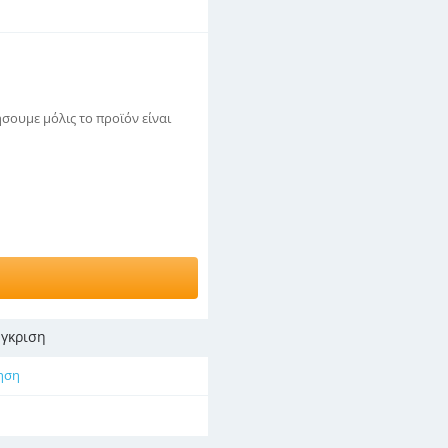
σουμε μόλις το προϊόν είναι
γκριση
ηση