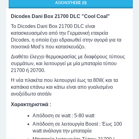
ΑΞΙΟΛΟΓΉΣΕΙΣ (0)
Dicodes Dani Box 21700 DLC "Cool Coal"
Το Dicodes Dani Box 21700 DLC είναι
κατασκευασμένο από την Γερμανική εταιρεία
Dicodes, η οποία έχει εδραιωθεί στην αγορά για τα
ποιοτικά Mod’s που κατασκευάζει.
Διαθέτει έλεγχο θερμοκρασίας με διαφόρους τύπους
συρμάτων, και λειτουργεί με μία μπαταρία τύπου
21700 ή 20700.
Η νέα πλακέτα που λειτουργεί έως τα 80W, και τα
καπάκια επάνω και κάτω είναι απο γυαλισμένο
ανοξείδωτο ατσάλι
Χαρακτηριστικά :
Απόδοση σε watt : 5-80 watt
Απόδοση σε λειτουργία Boost : Έως 100
watt ανάλογα την μπαταρία