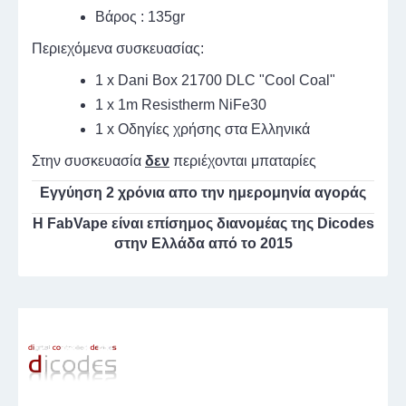
Βάρος : 135gr
Περιεχόμενα συσκευασίας:
1 x Dani Box 21700 DLC "Cool Coal"
1 x 1m Resistherm NiFe30
1 x Οδηγίες χρήσης στα Ελληνικά
Στην συσκευασία
δεν
περιέχονται μπαταρίες
Εγγύηση 2 χρόνια απο την ημερομηνία αγοράς
Η FabVape είναι επίσημος διανομέας της Dicodes
στην Ελλάδα από το 2015