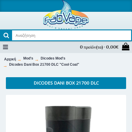
0 προϊόν(τα) - 0,00€
Mod's
Dicodes Mod's
Αρχική
Dicodes Dani Box 21700 DLC "Cool Coal"
DICODES DANI BOX 21700 DLC