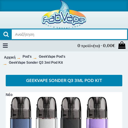
0 προϊόν(τα) - 0,00€
Pod's
GeekVape Pod's
Αρχική
GeekVape Sonder Q3 3ml Pod Kit
GEEKVAPE SONDER Q3 3ML POD KIT
Νέο