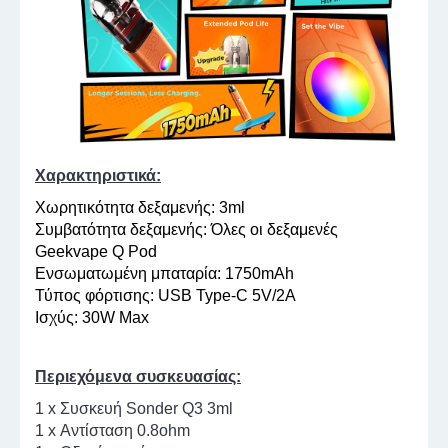
Χαρακτηριστικά:
Χωρητικότητα δεξαμενής: 3ml
Συμβατότητα δεξαμενής: Όλες οι δεξαμενές
Geekvape Q Pod
Ενσωματωμένη μπαταρία: 1750mAh
Τύπος φόρτισης: USB Type-C 5V/2A
Ισχύς: 30W Max
Περιεχόμενα συσκευασίας:
1 x Συσκευή Sonder Q3 3ml
1 x Αντίσταση 0.8ohm