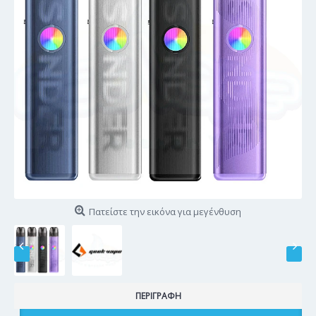
Πατείστε την εικόνα για μεγένθυση
ΠΕΡΙΓΡΑΦΉ