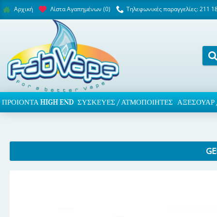
Λίστα Αγαπημένων (
0
)
Τηλεφωνικές παραγγελίες: 211 1
Αρχική
ΠΡΟΙΌΝΤΑ HIGH END
ΣΥΣΚΕΥΈΣ / ΑΤΜΟΠΟΙΗΤΈΣ
ΑΞΕΣΟΥΆΡ 
GE