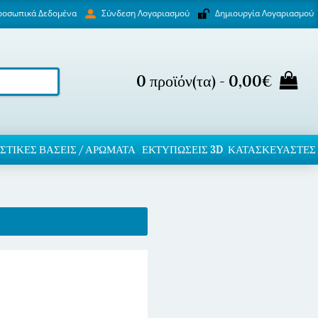
ροσωπικά Δεδομένα
Δημιουργία Λογαριασμού
Σύνδεση Λογαριασμού
0 προϊόν(τα) - 0,00€
ΣΤΙΚΈΣ ΒΆΣΕΙΣ / ΑΡΏΜΑΤΑ
ΕΚΤΥΠΏΣΕΙΣ 3D
ΚΑΤΑΣΚΕΥΑΣΤΕΣ