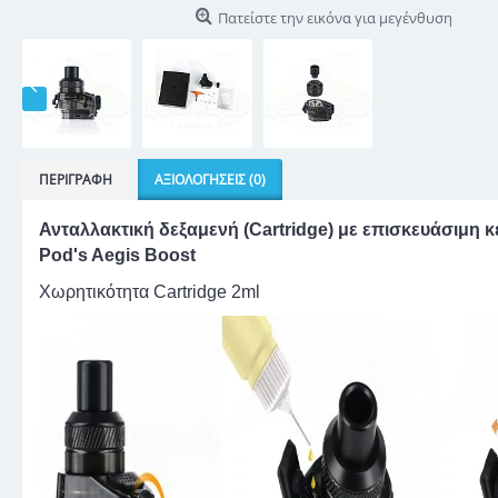
Πατείστε την εικόνα για μεγένθυση
ΠΕΡΙΓΡΑΦΉ
ΑΞΙΟΛΟΓΉΣΕΙΣ (0)
Ανταλλακτική δεξαμενή (Cartridge) με επισκευάσιμη κ
Pod's Aegis Boost
Χωρητικότητα Cartridge 2ml