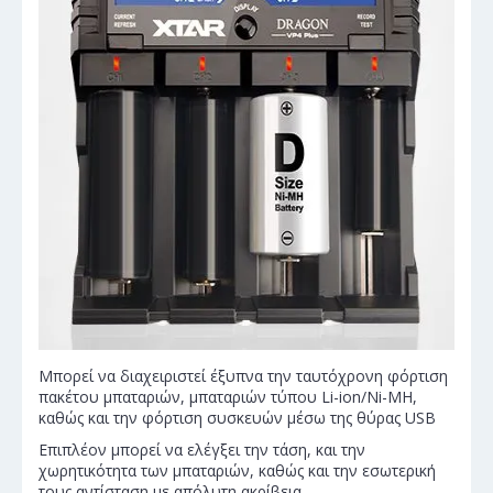
Μπορεί να διαχειριστεί έξυπνα την ταυτόχρονη φόρτιση
πακέτου μπαταριών, μπαταριών τύπου Li-ion/Ni-MH,
καθώς και την φόρτιση συσκευών μέσω της θύρας USB
Επιπλέον μπορεί να ελέγξει την τάση, και την
χωρητικότητα των μπαταριών, καθώς και την εσωτερική
τους αντίσταση με απόλυτη ακρίβεια.