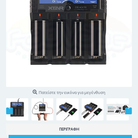
Πατείστε την εικόνα για μεγένθυση
ΠΕΡΙΓΡΑΦΉ