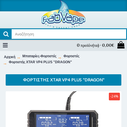
0 προϊόν(τα) - 0,00€
Μπαταρίες-Φορτιστές
Φορτιστές
Αρχική
Φορτιστής XTAR VP4 PLUS "DRAGON"
ΦΟΡΤΙΣΤΉΣ XTAR VP4 PLUS "DRAGON"
-24%