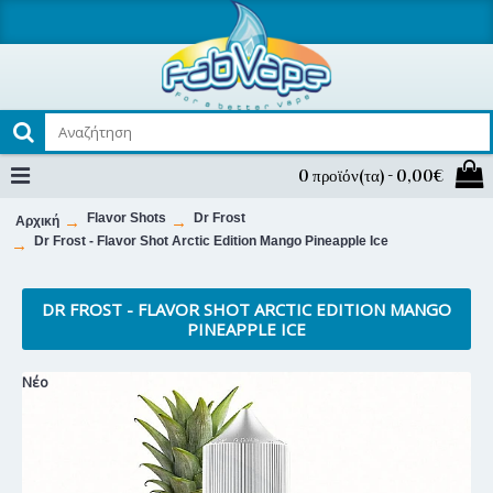
0 προϊόν(τα) - 0,00€
Flavor Shots
Dr Frost
Αρχική
Dr Frost - Flavor Shot Arctic Edition Mango Pineapple Ice
DR FROST - FLAVOR SHOT ARCTIC EDITION MANGO
PINEAPPLE ICE
Νέο