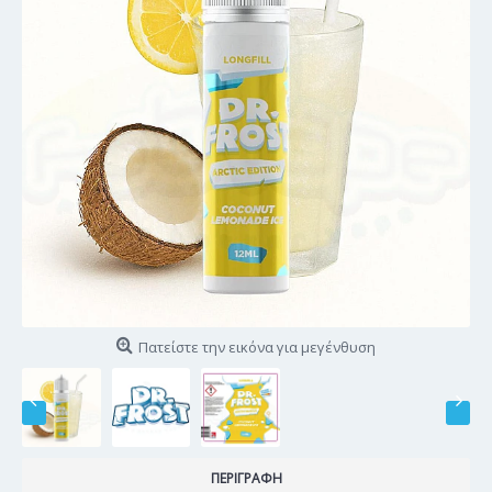
Πατείστε την εικόνα για μεγένθυση
ΠΕΡΙΓΡΑΦΉ