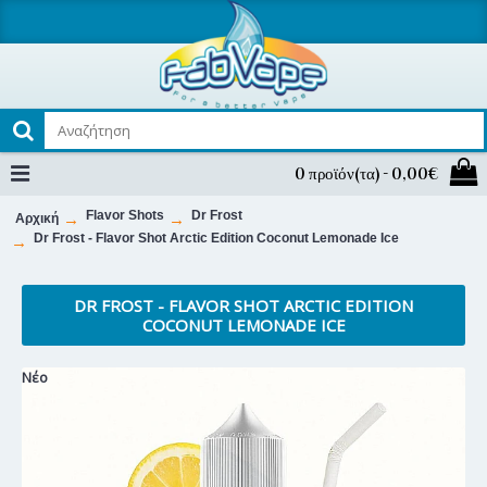
0 προϊόν(τα) - 0,00€
Flavor Shots
Dr Frost
Αρχική
Dr Frost - Flavor Shot Arctic Edition Coconut Lemonade Ice
DR FROST - FLAVOR SHOT ARCTIC EDITION
COCONUT LEMONADE ICE
Νέο