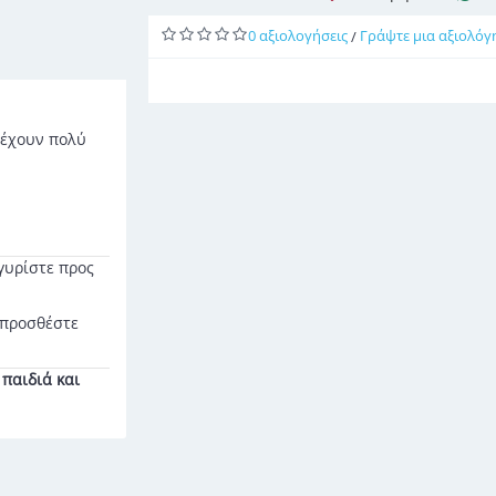
0 αξιολογήσεις
Γράψτε μια αξιολόγ
/
 έχουν πολύ
 γυρίστε προς
 προσθέστε
παιδιά και