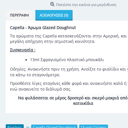
Πατείστε την εικόνα για μεγένθυση
ΠΕΡΙΓΡΑΦΉ
ΑΞΙΟΛΟΓΉΣΕΙΣ (0)
Capella - Άρωμα Glazed Doughnut
Τα αρώματα της Capella κατασκευάζονται στην Αμερική, και
μεγάλη απήχηση στην ατμιστική κοινότητα.
Συσκευασία :
13ml Σφραγισμένο πλαστικό μπουκάλι
Οδηγίες: Ανακινήστε πριν τη χρήση. Ανοίξτε το φιαλίδιο και
τα κάτω το σταγονόμετρο.
Προσθέστε λίγες σταγόνες κάθε φορά και ανακινήστε καλά ή
ενώ ανακινείτε το διάλυμά σας.
Να φυλάσσεται σε μέρος δροσερό και σκιερό μακριά από 
κατοικίδια
Ετικέτες:
,
Capella Glazed Doughnut
,
Γλυκές Γεύσεις