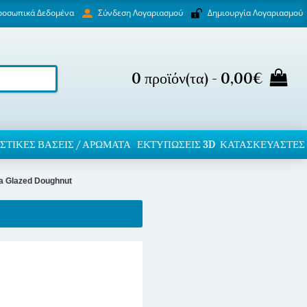
ροσωπικά Δεδομένα
Δημιουργία Λογαριασμού
Σύνδεση Λογαριασμού
0 προϊόν(τα) - 0,00€
ΣΤΙΚΈΣ ΒΆΣΕΙΣ / ΑΡΏΜΑΤΑ
ΕΚΤΥΠΏΣΕΙΣ 3D
ΚΑΤΑΣΚΕΥΑΣΤΕΣ
a Glazed Doughnut