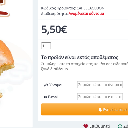
Κωδικός Προϊόντος:
CAPELLAGLDON
Διαθεσιμότητα:
Αναμένεται σύντομα
5,50€
Το προϊόν
είναι εκτός αποθέματος
Συμπληρώστε τα στοιχεία σας, και θα σας ειδοποιή
ξανά διαθέσιμο
✍ Όνομα
✉ E-mail
Ενημέρωσε με
Επιθυμητό
Σύ