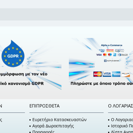
Ν
ΕΠΙΠΡΌΣΘΕΤΑ
Ο ΛΟΓΑΡΙΑ
ς
Ευρετήριο Κατασκευαστών
O Λογαρια
Αγορά Δωροεπιταγής
Ιστορικό 
Προσφορές
Λίστα Αγα