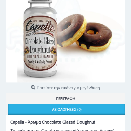
Πατείστε την εικόνα για μεγένθυση
ΠΕΡΙΓΡΑΦΉ
ΑΞΙΟΛΟΓΉΣΕΙΣ (0)
Capella - Άρωμα Chocolate Glazed Doughnut
Τα αρώματα της Capella κατασκευάζονται στην Αμερική,