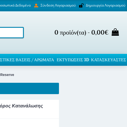
ροσωπικά Δεδομένα
Δημιουργία Λογαριασμού
Σύνδεση Λογαριασμού
0 προϊόν(τα) - 0,00€
ΣΤΙΚΈΣ ΒΆΣΕΙΣ / ΑΡΏΜΑΤΑ
ΕΚΤΥΠΏΣΕΙΣ 3D
ΚΑΤΑΣΚΕΥΑΣΤΕΣ
a Reserve
ς Φόρος Κατανάλωσης