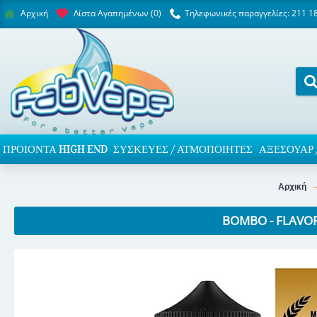
Λίστα Αγαπημένων (
0
)
Τηλεφωνικές παραγγελίες: 211 1
Αρχική
ΠΡΟΙΌΝΤΑ HIGH END
ΣΥΣΚΕΥΈΣ / ΑΤΜΟΠΟΙΗΤΈΣ
ΑΞΕΣΟΥΆΡ 
Αρχική
BOMBO - FLAVO