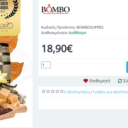
Κωδικός Προϊόντος:
BOMBOSUPRES
Διαθεσιμότητα:
Διαθέσιμο
18,90€
Επιθυμητό
Σύ
0 αξιολογήσεις
Γράψτε μια αξιολόγ
/