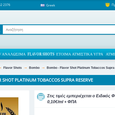
82 2376
Π
Greek
/ ΑΝΑΛΏΣΙΜΑ
FLAVOR SHOTS
ΈΤΟΙΜΑ ΑΤΜΙΣΤΙΚΆ ΥΓΡΆ
ΑΤΜΙ
Flavor Shots
Bombo
Bombo - Flavor Shot Platinum Tobaccos Supr
R SHOT PLATINUM TOBACCOS SUPRA RESERVE
Στις τιμές εμπεριέχεται ο Ειδικό
0,10€/ml + ΦΠΑ