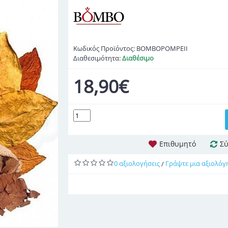
Κωδικός Προϊόντος:
BOMBOPOMPEII
Διαθεσιμότητα:
Διαθέσιμο
18,90€
Επιθυμητό
Σύ
0 αξιολογήσεις
Γράψτε μια αξιολόγ
/