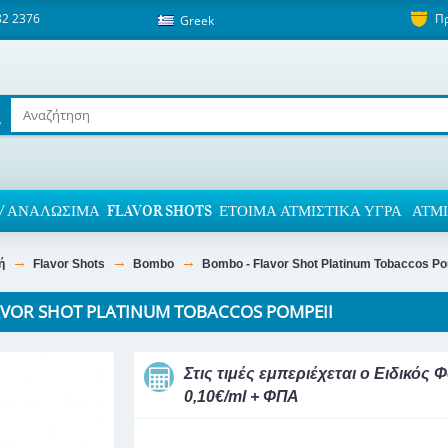
82 2376
Π
Greek
/ ΑΝΑΛΏΣΙΜΑ
FLAVOR SHOTS
ΈΤΟΙΜΑ ΑΤΜΙΣΤΙΚΆ ΥΓΡΆ
ΑΤΜΙ
ή
Flavor Shots
Bombo
Bombo - Flavor Shot Platinum Tobaccos Po
AVOR SHOT PLATINUM TOBACCOS POMPEII
Στις τιμές εμπεριέχεται ο Ειδικό
0,10€/ml + ΦΠΑ