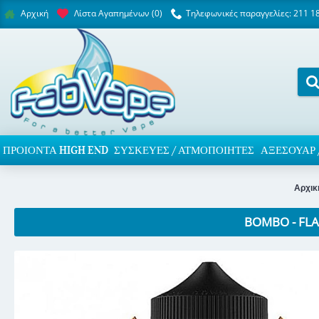
Λίστα Αγαπημένων (
0
)
Τηλεφωνικές παραγγελίες: 211 1
Αρχική
ΠΡΟΙΌΝΤΑ HIGH END
ΣΥΣΚΕΥΈΣ / ΑΤΜΟΠΟΙΗΤΈΣ
ΑΞΕΣΟΥΆΡ 
Αρχικ
BOMBO - FL