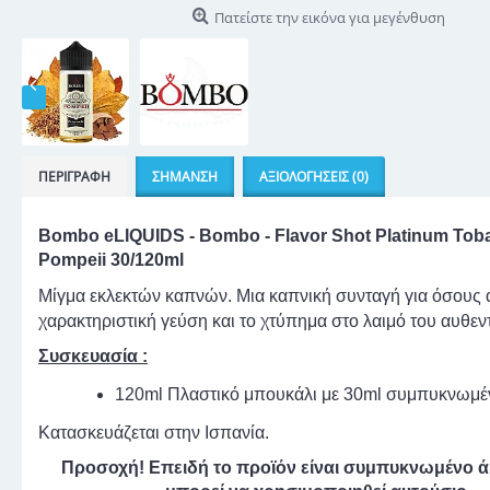
Πατείστε την εικόνα για μεγένθυση
ΠΕΡΙΓΡΑΦΉ
ΣΉΜΑΝΣΗ
ΑΞΙΟΛΟΓΉΣΕΙΣ (0)
Bombo eLIQUIDS - Bombo - Flavor Shot Platinum Tob
Pompeii 30/120ml
Μίγμα εκλεκτών καπνών. Μια καπνική συνταγή για όσους 
χαρακτηριστική γεύση και το χτύπημα στο λαιμό του αυθεν
Συσκευασία :
120ml Πλαστικό μπουκάλι με 30ml συμπυκνωμ
Κατασκευάζεται στην Ισπανία.
Προσοχή! Επειδή το προϊόν είναι συμπυκνωμένο 