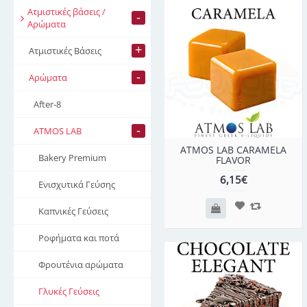
Ατμιστικές βάσεις /
-
Αρώματα
+
Ατμιστικές Βάσεις
-
Αρώματα
After-8
-
ATMOS LAB
ATMOS LAB CARAMELA
Bakery Premium
FLAVOR
6,15€
Ενισχυτικά Γεύσης
Καπνικές Γεύσεις
Ροφήματα και ποτά
Φρουτένια αρώματα
Γλυκές Γεύσεις