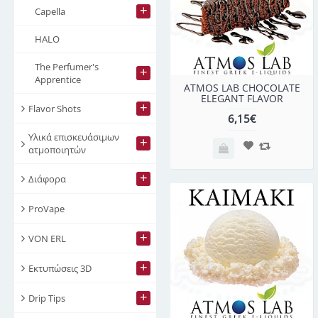
+
Capella
HALO
The Perfumer's
+
Apprentice
ATMOS LAB CHOCOLATE
ELEGANT FLAVOR
+
Flavor Shots
6,15€
Υλικά επισκευάσιμων
+
ατμοποιητών
+
Διάφορα
ProVape
+
VON ERL
+
Εκτυπώσεις 3D
+
Drip Tips