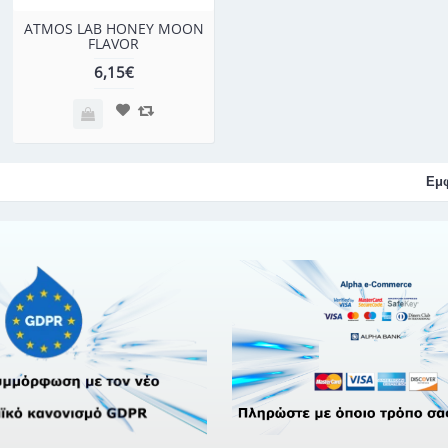
ATMOS LAB HONEY MOON
FLAVOR
6,15€
Εμφ