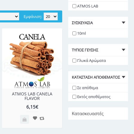
ATMOS LAB
Εμφάνιση:
ΣΥΣΚΕΥΑΣΊΑ
10ml
ΤΎΠΟΣ ΓΕΎΣΗΣ
Γλυκά Αρώματα
ΚΑΤΆΣΤΑΣΗ ΑΠΟΘΈΜΑΤΟΣ
Σε απόθεμα
ATMOS LAB CANELA
Εκτός αποθέματος
FLAVOR
6,15€
Κατασκευαστές