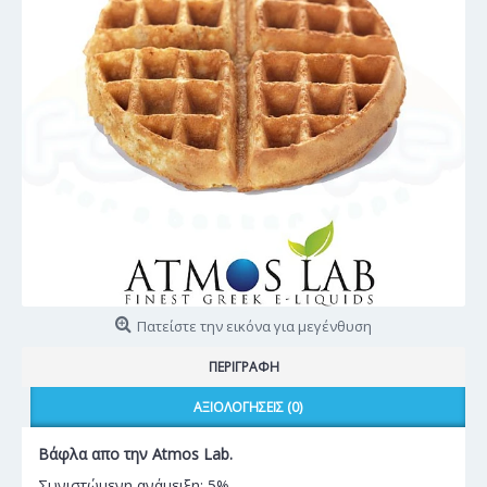
Πατείστε την εικόνα για μεγένθυση
ΠΕΡΙΓΡΑΦΉ
ΑΞΙΟΛΟΓΉΣΕΙΣ (0)
Βάφλα απο την Atmos Lab
.
Συνιστώμενη ανάμειξη: 5%