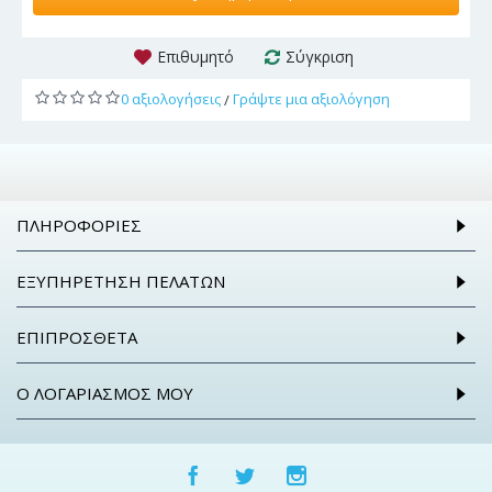
Επιθυμητό
Σύγκριση
0 αξιολογήσεις
Γράψτε μια αξιολόγηση
/
ΠΛΗΡΟΦΟΡΊΕΣ
ΕΞΥΠΗΡΈΤΗΣΗ ΠΕΛΑΤΏΝ
ΕΠΙΠΡΌΣΘΕΤΑ
Ο ΛΟΓΑΡΙΑΣΜΌΣ ΜΟΥ