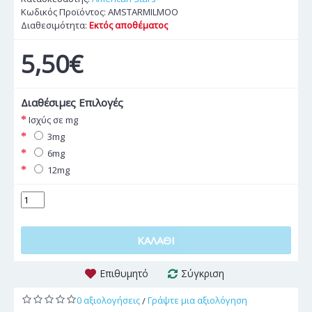
Κωδικός Προϊόντος:
AMSTARMILMOO
Διαθεσιμότητα:
Εκτός αποθέματος
5,50€
Διαθέσιμες Επιλογές
Ισχύς σε mg
3mg
6mg
12mg
ΚΑΛΆΘΙ
Επιθυμητό
Σύγκριση
0 αξιολογήσεις
Γράψτε μια αξιολόγηση
/