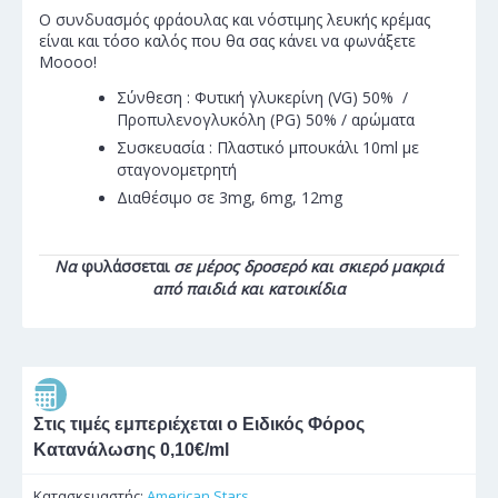
Ο συνδυασμός φράουλας και νόστιμης λευκής κρέμας
είναι και τόσο καλός που θα σας κάνει να φωνάξετε
Moooo!
Σύνθεση : Φυτική γλυκερίνη (VG) 50% /
Προπυλενογλυκόλη (PG) 50% / αρώματα
Συσκευασία : Πλαστικό μπουκάλι 10ml με
σταγονομετρητή
Διαθέσιμο σε 3mg, 6mg, 12mg
Να
φυλάσσεται
σε μέρος δροσερό και σκιερό μακριά
από παιδιά και κατοικίδια
Στις τιμές εμπεριέχεται ο Ειδικός Φόρος
Κατανάλωσης 0,10€/ml
Κατασκευαστής:
American Stars