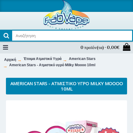
0 προϊόν(τα) - 0,00€
Έτοιμα Ατμιστικά Υγρά
American Stars
Αρχική
American Stars - Ατμιστικό υγρό Milky Moooo 10ml
AMERICAN STARS - ΑΤΜΙΣΤΙΚΌ ΥΓΡΌ MILKY MOOOO
10ML