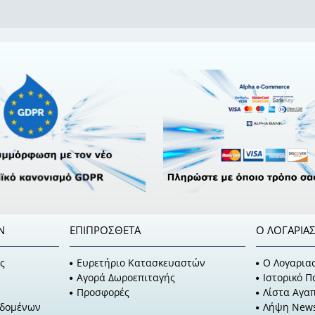
Ν
ΕΠΙΠΡΌΣΘΕΤΑ
Ο ΛΟΓΑΡΙΑ
ς
Ευρετήριο Κατασκευαστών
O Λογαρια
Αγορά Δωροεπιταγής
Ιστορικό 
Προσφορές
Λίστα Αγα
εδομένων
Λήψη News