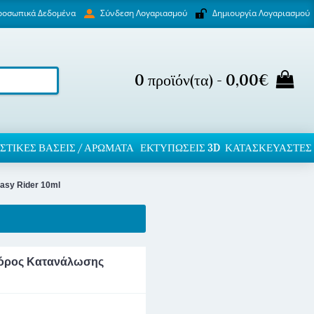
ροσωπικά Δεδομένα
Δημιουργία Λογαριασμού
Σύνδεση Λογαριασμού
0 προϊόν(τα) - 0,00€
ΣΤΙΚΈΣ ΒΆΣΕΙΣ / ΑΡΏΜΑΤΑ
ΕΚΤΥΠΏΣΕΙΣ 3D
ΚΑΤΑΣΚΕΥΑΣΤΕΣ
Easy Rider 10ml
ς Φόρος Κατανάλωσης