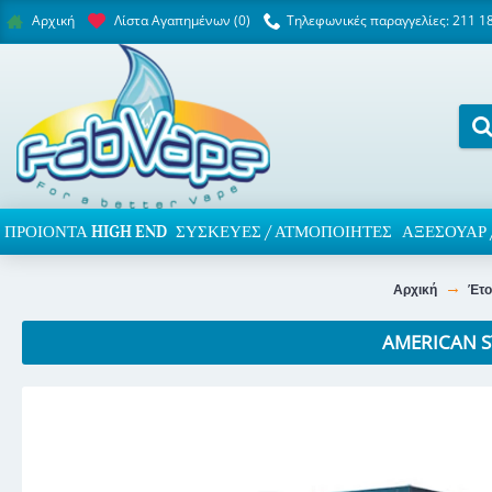
Λίστα Αγαπημένων (
0
)
Τηλεφωνικές παραγγελίες: 211 1
Αρχική
ΠΡΟΙΌΝΤΑ HIGH END
ΣΥΣΚΕΥΈΣ / ΑΤΜΟΠΟΙΗΤΈΣ
ΑΞΕΣΟΥΆΡ 
Αρχική
Έτο
AMERICAN S