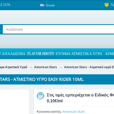
82 2376
Π
Greek
/ ΑΝΑΛΏΣΙΜΑ
FLAVOR SHOTS
ΈΤΟΙΜΑ ΑΤΜΙΣΤΙΚΆ ΥΓΡΆ
ΑΤΜΙ
ιμα Ατμιστικά Υγρά
American Stars
American Stars - Ατμιστικό υγρό 
TARS - ΑΤΜΙΣΤΙΚΌ ΥΓΡΌ EASY RIDER 10ML
Στις τιμές εμπεριέχεται ο Ειδικό
0,10€/ml
Κατασκευαστής:
American Stars