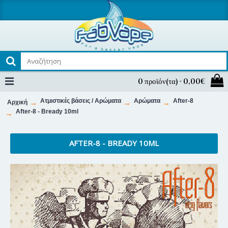
0 προϊόν(τα) - 0,00€
Ατμιστικές βάσεις / Αρώματα
Αρώματα
After-8
Αρχική
After-8 - Bready 10ml
AFTER-8 - BREADY 10ML