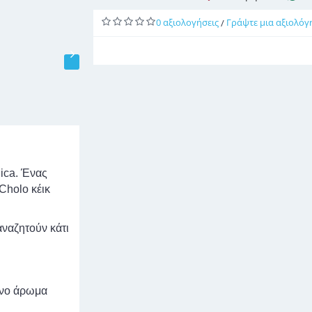
0 αξιολογήσεις
Γράψτε μια αξιολόγ
/
ica. Ένας
Cholo κέικ
αναζητούν κάτι
ένο άρωμα