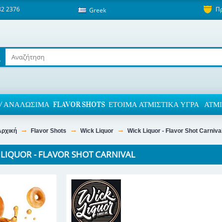
82 2376
Π
Greek
/ ΑΝΑΛΏΣΙΜΑ
FLAVOR SHOTS
ΈΤΟΙΜΑ ΑΤΜΙΣΤΙΚΆ ΥΓΡΆ
ΑΤΜΙ
Αρχική
Flavor Shots
Wick Liquor
Wick Liquor - Flavor Shot Carniva
 LIQUOR - FLAVOR SHOT CARNIVAL