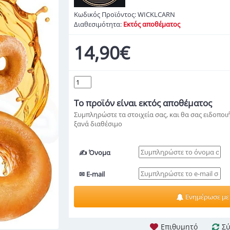
Κωδικός Προϊόντος:
WICKLCARN
Διαθεσιμότητα:
Εκτός αποθέματος
14,90€
Το προϊόν
είναι εκτός αποθέματος
Συμπληρώστε τα στοιχεία σας, και θα σας ειδοποιή
ξανά διαθέσιμο
✍ Όνομα
✉ E-mail
Ενημέρωσε με
Επιθυμητό
Σύ