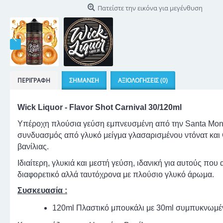
Πατείστε την εικόνα για μεγένθυση
ΠΕΡΙΓΡΑΦΉ
ΣΉΜΑΝΣΗ
ΑΞΙΟΛΟΓΉΣΕΙΣ (0)
Wick Liquor - Flavor Shot Carnival 30/120ml
Υπέροχη πλούσια γεύση εμπνευσμένη από την Santa Mon
συνδυασμός από γλυκό μείγμα γλασαρισμένου ντόνατ και 
βανίλιας.
Ιδιαίτερη, γλυκιά και μεστή γεύση, ιδανική για αυτούς που 
διαφορετικό αλλά ταυτόχρονα με πλούσιο γλυκό άρωμα.
Συσκευασία :
120ml Πλαστικό μπουκάλι με 30ml συμπυκνωμ