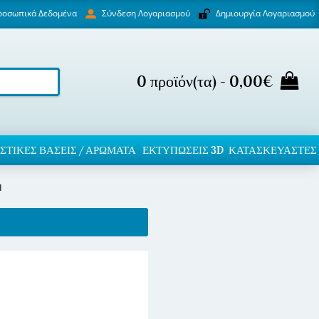
ροσωπικά Δεδομένα
Δημιουργία Λογαριασμού
Σύνδεση Λογαριασμού
0 προϊόν(τα) - 0,00€
ΣΤΙΚΈΣ ΒΆΣΕΙΣ / ΑΡΏΜΑΤΑ
ΕΚΤΥΠΏΣΕΙΣ 3D
ΚΑΤΑΣΚΕΥΑΣΤΕΣ
l