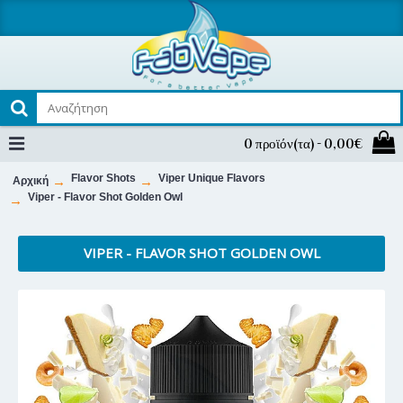
0 προϊόν(τα) - 0,00€
Flavor Shots
Viper Unique Flavors
Αρχική
Viper - Flavor Shot Golden Owl
VIPER - FLAVOR SHOT GOLDEN OWL