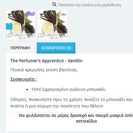
Πατείστε την εικόνα για μεγένθυση
ΠΕΡΙΓΡΑΦΉ
ΑΞΙΟΛΟΓΉΣΕΙΣ (0)
The Perfumer's Apprentice -
Vanillin
Γλυκιά κρεμώδης γεύση βανίλιας.
Συσκευασία :
15ml Σφραγισμένο γυάλινο μπουκάλι
Οδηγίες: Ανακινήστε πριν τη χρήση. Ανοίξτε το μπουκάλι και
πιπέτα ή μια σύριγα την ποσότητα που θέλετε
Να φυλάσσεται σε μέρος δροσερό και σκιερό μακριά από 
κατοικίδια