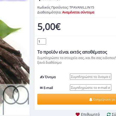
Κωδικός Προϊόντος:
TPAVANILLIN15
Διαθεσιμότητα:
Αναμένεται σύντομα
5,00€
Το προϊόν
είναι εκτός αποθέματος
Συμπληρώστε τα στοιχεία σας, και θα σας ειδοποιή
ξανά διαθέσιμο
✍ Όνομα
✉ E-mail
Ενημέρωσε με
Επιθυμητό
Σύ