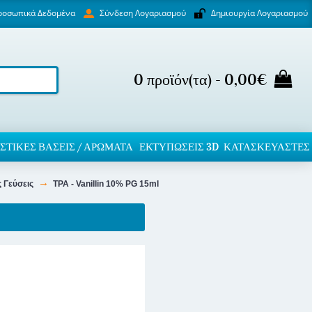
ροσωπικά Δεδομένα
Δημιουργία Λογαριασμού
Σύνδεση Λογαριασμού
0 προϊόν(τα) - 0,00€
ΣΤΙΚΈΣ ΒΆΣΕΙΣ / ΑΡΏΜΑΤΑ
ΕΚΤΥΠΏΣΕΙΣ 3D
ΚΑΤΑΣΚΕΥΑΣΤΕΣ
 Γεύσεις
TPA - Vanillin 10% PG 15ml