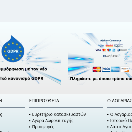
Ν
ΕΠΙΠΡΌΣΘΕΤΑ
Ο ΛΟΓΑΡΙΑ
ς
Ευρετήριο Κατασκευαστών
O Λογαρια
Αγορά Δωροεπιταγής
Ιστορικό 
Προσφορές
Λίστα Αγα