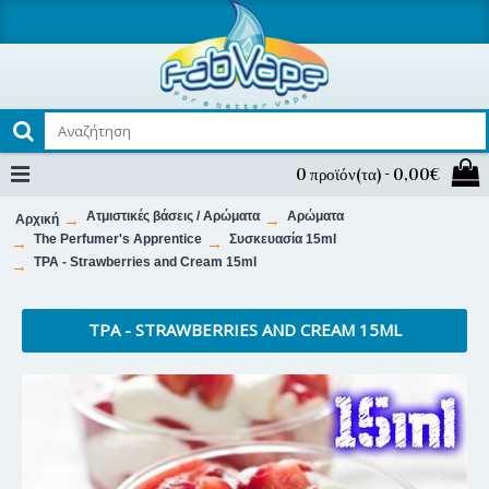
0 προϊόν(τα) - 0,00€
Ατμιστικές βάσεις / Αρώματα
Αρώματα
Αρχική
The Perfumer's Apprentice
Συσκευασία 15ml
TPA - Strawberries and Cream 15ml
TPA - STRAWBERRIES AND CREAM 15ML