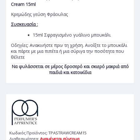
Cream 15ml
Κρεμώδης γεύση Φράουλας
Συσκευασία :
15ml Σφραγισμένο γυάλινο μπουκάλι
Οδηγίες: Ανακινήστε πριν τη χρήση. Ανοίξτε το μπουκάλι
και πάρτε με μια πιπέτα ή μια σύριγα την ποσότητα που
θέλετε
Να φυλάσσεται σε μέρος δροσερό και σκιερό μακριά από
παιδιά και κατοικίδια
Κωδικός Προϊόντος:
TPASTRAWCREAM15
Διαθεσιμότητα:
Αναμένεται σύντομα