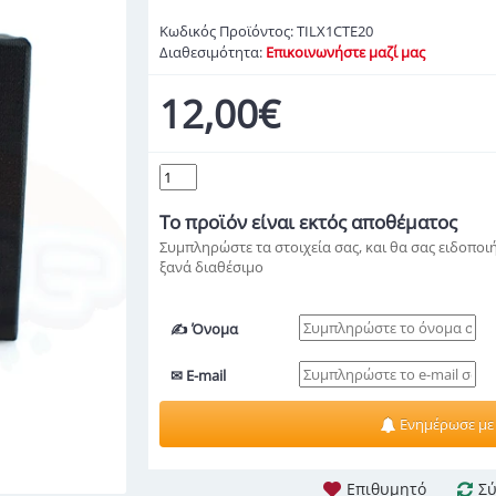
Κωδικός Προϊόντος:
TILX1CTE20
Διαθεσιμότητα:
Επικοινωνήστε μαζί μας
12,00€
Το προϊόν
είναι εκτός αποθέματος
Συμπληρώστε τα στοιχεία σας, και θα σας ειδοποιή
ξανά διαθέσιμο
✍ Όνομα
✉ E-mail
Ενημέρωσε με
Επιθυμητό
Σύ