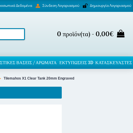
ροσωπικά Δεδομένα
Δημιουργία Λογαριασμού
Σύνδεση Λογαριασμού
0 προϊόν(τα) - 0,00€
ΣΤΙΚΈΣ ΒΆΣΕΙΣ / ΑΡΏΜΑΤΑ
ΕΚΤΥΠΏΣΕΙΣ 3D
ΚΑΤΑΣΚΕΥΑΣΤΕΣ
Tilemahos X1 Clear Tank 20mm Engraved