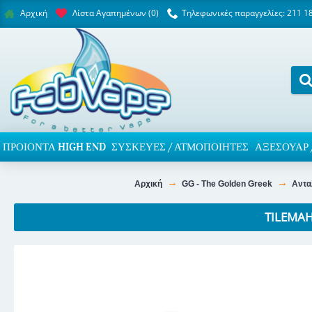
Λίστα Αγαπημένων (
0
)
Τηλεφωνικές παραγγελίες: 211 1
Αρχική
ΠΡΟΙΌΝΤΑ HIGH END
ΣΥΣΚΕΥΈΣ / ΑΤΜΟΠΟΙΗΤΈΣ
ΑΞΕΣΟΥΆΡ 
Αρχική
GG - The Golden Greek
Αντα
TILEMA