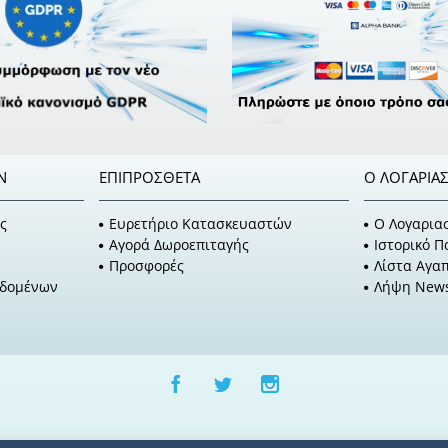
Ν
ΕΠΙΠΡΌΣΘΕΤΑ
Ο ΛΟΓΑΡΙΑ
ς
Ευρετήριο Κατασκευαστών
O Λογαρια
Αγορά Δωροεπιταγής
Ιστορικό 
Προσφορές
Λίστα Αγα
εδομένων
Λήψη News