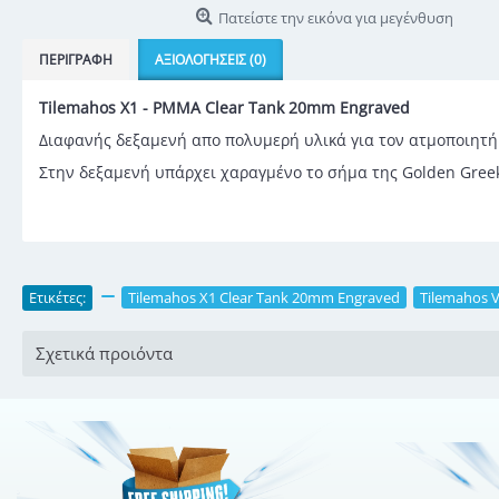
Πατείστε την εικόνα για μεγένθυση
ΠΕΡΙΓΡΑΦΉ
ΑΞΙΟΛΟΓΉΣΕΙΣ (0)
Tilemahos X1 - PMMA Clear Tank 20mm Engraved
Διαφανής δεξαμενή απο πολυμερή υλικά για τον ατμοποιητή
Στην δεξαμενή υπάρχει χαραγμένο το σήμα της Golden Gree
Ετικέτες:
,
Tilemahos X1 Clear Tank 20mm Engraved
,
Tilemahos V
Σχετικά προιόντα