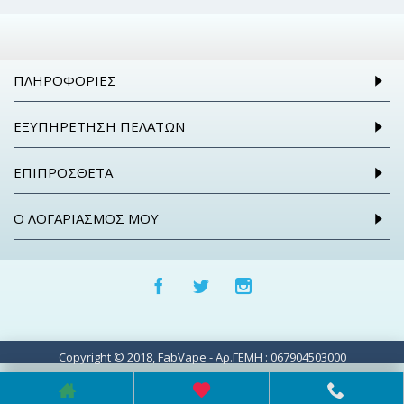
ΠΛΗΡΟΦΟΡΊΕΣ
ΕΞΥΠΗΡΈΤΗΣΗ ΠΕΛΑΤΏΝ
ΕΠΙΠΡΌΣΘΕΤΑ
Ο ΛΟΓΑΡΙΑΣΜΌΣ ΜΟΥ
Copyright © 2018, FabVape - Αρ.ΓΕΜΗ : 067904503000