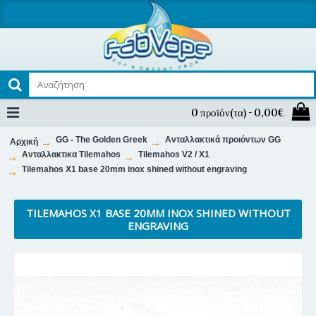
0 προϊόν(τα) - 0,00€
GG - The Golden Greek
Ανταλλακτικά προιόντων GG
Αρχική
Ανταλλακτικα Tilemahos
Tilemahos V2 / X1
Tilemahos X1 base 20mm inox shined without engraving
TILEMAHOS X1 BASE 20MM INOX SHINED WITHOUT
ENGRAVING