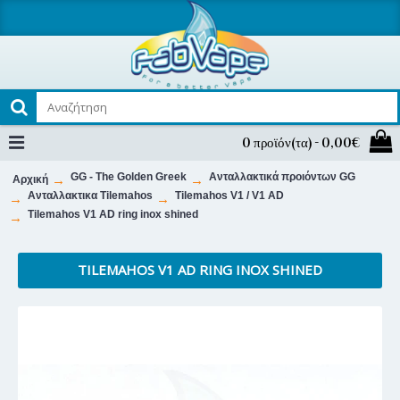
0 προϊόν(τα) - 0,00€
GG - The Golden Greek
Ανταλλακτικά προιόντων GG
Αρχική
Ανταλλακτικα Tilemahos
Tilemahos V1 / V1 AD
Tilemahos V1 AD ring inox shined
TILEMAHOS V1 AD RING INOX SHINED