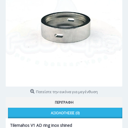
Πατείστε την εικόνα για μεγένθυση
ΠΕΡΙΓΡΑΦΉ
ΑΞΙΟΛΟΓΉΣΕΙΣ (0)
Tilemahos V1 AD ring inox shined