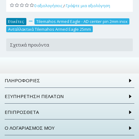
0 αξιολογήσεις
Γράψτε μια αξιολόγηση
/
Ετικέτες:
,
Tilemahos Armed Eagle - AD center pin 2mm inox
,
Ανταλλακτικά Tilemahos Armed Eagle 25mm
Σχετικά προιόντα
ΠΛΗΡΟΦΟΡΊΕΣ
ΕΞΥΠΗΡΈΤΗΣΗ ΠΕΛΑΤΏΝ
ΕΠΙΠΡΌΣΘΕΤΑ
Ο ΛΟΓΑΡΙΑΣΜΌΣ ΜΟΥ