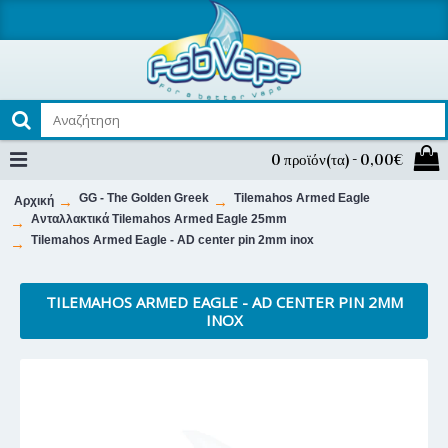
0 προϊόν(τα) - 0,00€
GG - The Golden Greek
Tilemahos Armed Eagle
Αρχική
Ανταλλακτικά Tilemahos Armed Eagle 25mm
Tilemahos Armed Eagle - AD center pin 2mm inox
TILEMAHOS ARMED EAGLE - AD CENTER PIN 2MM
INOX