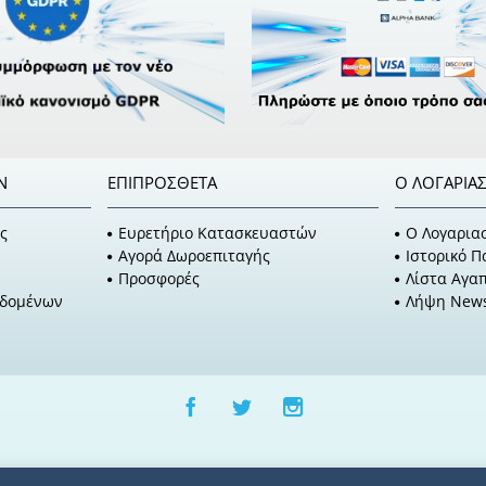
Ν
ΕΠΙΠΡΌΣΘΕΤΑ
Ο ΛΟΓΑΡΙΑ
ς
Ευρετήριο Κατασκευαστών
O Λογαρια
Αγορά Δωροεπιταγής
Ιστορικό 
Προσφορές
Λίστα Αγα
εδομένων
Λήψη News