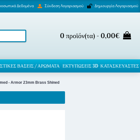
ροσωπικά Δεδομένα
Δημιουργία Λογαριασμού
Σύνδεση Λογαριασμού
0 προϊόν(τα) - 0,00€
ΣΤΙΚΈΣ ΒΆΣΕΙΣ / ΑΡΏΜΑΤΑ
ΕΚΤΥΠΏΣΕΙΣ 3D
ΚΑΤΑΣΚΕΥΑΣΤΕΣ
rmed - Armor 23mm Brass Shined