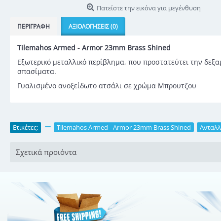
Πατείστε την εικόνα για μεγένθυση
ΠΕΡΙΓΡΑΦΉ
ΑΞΙΟΛΟΓΉΣΕΙΣ (0)
Tilemahos Armed - Armor 23mm Brass Shined
Εξωτερικό μεταλλικό περίβλημα, που προστατεύτει την δεξ
σπασίματα.
Γυαλισμένο ανοξείδωτο ατσάλι σε χρώμα Μπρουτζου
Ετικέτες:
,
Tilemahos Armed - Armor 23mm Brass Shined
,
Ανταλλ
Σχετικά προιόντα