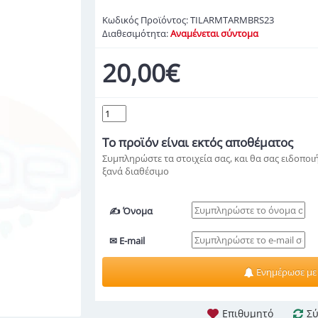
Κωδικός Προϊόντος:
TILARMTARMBRS23
Διαθεσιμότητα:
Αναμένεται σύντομα
20,00€
Το προϊόν
είναι εκτός αποθέματος
Συμπληρώστε τα στοιχεία σας, και θα σας ειδοποιή
ξανά διαθέσιμο
✍ Όνομα
✉ E-mail
Ενημέρωσε με
Επιθυμητό
Σύ