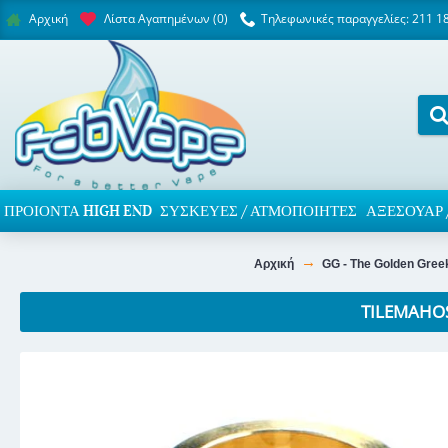
Λίστα Αγαπημένων (
0
)
Τηλεφωνικές παραγγελίες: 211 1
Αρχική
ΠΡΟΙΌΝΤΑ HIGH END
ΣΥΣΚΕΥΈΣ / ΑΤΜΟΠΟΙΗΤΈΣ
ΑΞΕΣΟΥΆΡ 
Αρχική
GG - The Golden Gree
TILEMAHO