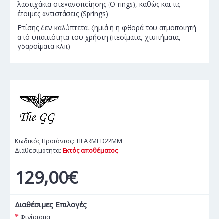
λαστιχάκια στεγανοποίησης (O-rings), καθώς και τις
έτοιμες αντιστάσεις (Springs)
Επίσης δεν καλύπτεται ζημιά ή η φθορά του ατμοποιητή
από υπαιτιότητα του χρήστη (πεσίματα, χτυπήματα,
γδαρσίματα κλπ)
Κωδικός Προϊόντος:
TILARMED22MM
Διαθεσιμότητα:
Εκτός αποθέματος
129,00€
Διαθέσιμες Επιλογές
Φινίρισμα