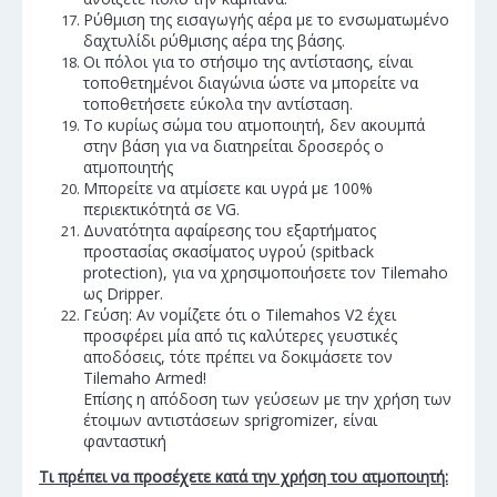
Ρύθμιση της εισαγωγής αέρα με το ενσωματωμένο
δαχτυλίδι ρύθμισης αέρα της βάσης.
Οι πόλοι για το στήσιμο της αντίστασης, είναι
τοποθετημένοι διαγώνια ώστε να μπορείτε να
τοποθετήσετε εύκολα την αντίσταση.
Το κυρίως σώμα του ατμοποιητή, δεν ακουμπά
στην βάση για να διατηρείται δροσερός ο
ατμοποιητής
Μπορείτε να ατμίσετε και υγρά με 100%
περιεκτικότητά σε VG.
Δυνατότητα αφαίρεσης του εξαρτήματος
προστασίας σκασίματος υγρού (spitback
protection), για να χρησιμοποιήσετε τον Tilemaho
ως Dripper.
Γεύση: Αν νομίζετε ότι ο Tilemahos V2 έχει
προσφέρει μία από τις καλύτερες γευστικές
αποδόσεις, τότε πρέπει να δοκιμάσετε τον
Tilemaho Armed!
Επίσης η απόδοση των γεύσεων με την χρήση των
έτοιμων αντιστάσεων sprigromizer, είναι
φανταστική
Τι πρέπει να προσέχετε κατά την χρήση του ατμοποιητή: