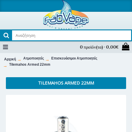
0 προϊόν(τα) - 0,00€
Ατμοποιητές
Επισκευάσιμοι Ατμοποιητές
Αρχική
Tilemahos Armed 22mm
TILEMAHOS ARMED 22MM