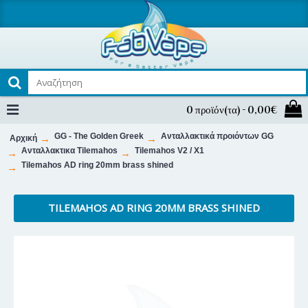
0 προϊόν(τα) - 0,00€
GG - The Golden Greek
Ανταλλακτικά προιόντων GG
Αρχική
Ανταλλακτικα Tilemahos
Tilemahos V2 / X1
Tilemahos AD ring 20mm brass shined
TILEMAHOS AD RING 20MM BRASS SHINED