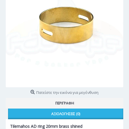
Πατείστε την εικόνα για μεγένθυση
ΠΕΡΙΓΡΑΦΉ
ΑΞΙΟΛΟΓΉΣΕΙΣ (0)
Tilemahos AD ring 20mm brass shined