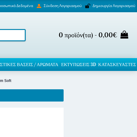
ροσωπικά Δεδομένα
Δημιουργία Λογαριασμού
Σύνδεση Λογαριασμού
0 προϊόν(τα) - 0,00€
ΣΤΙΚΈΣ ΒΆΣΕΙΣ / ΑΡΏΜΑΤΑ
ΕΚΤΥΠΏΣΕΙΣ 3D
ΚΑΤΑΣΚΕΥΑΣΤΕΣ
m Soft