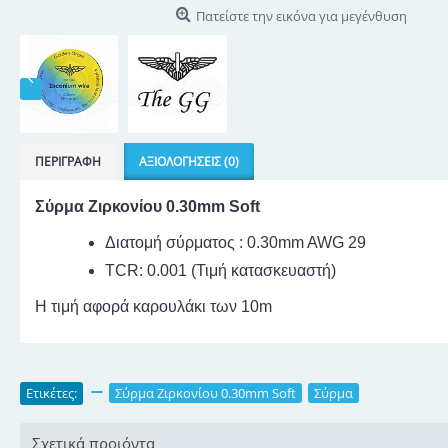
Πατείστε την εικόνα για μεγένθυση
ΠΕΡΙΓΡΑΦΉ
ΑΞΙΟΛΟΓΉΣΕΙΣ (0)
Σύρμα Ζιρκονίου 0.30mm Soft
Διατομή σύρματος : 0.30mm AWG 29
TCR: 0.001 (Τιμή κατασκευαστή)
Η τιμή αφορά καρουλάκι των 10m
Ετικέτες:
,
Σύρμα Ζιρκονίου 0.30mm Soft
,
Σύρμα
Σχετικά προιόντα