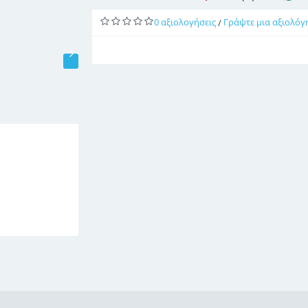
0 αξιολογήσεις
Γράψτε μια αξιολόγ
/