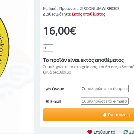
Κωδικός Προϊόντος:
ZIRCONIUMWIRE030S
Διαθεσιμότητα:
Εκτός αποθέματος
16,00€
Το προϊόν
είναι εκτός αποθέματος
Συμπληρώστε τα στοιχεία σας, και θα σας ειδοποιή
ξανά διαθέσιμο
✍ Όνομα
✉ E-mail
Ενημέρωσε με
Επιθυμητό
Σύ