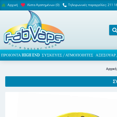
Λίστα Αγαπημένων (
0
)
Τηλεφωνικές παραγγελίες: 211 1
Αρχική
ΠΡΟΙΌΝΤΑ HIGH END
ΣΥΣΚΕΥΈΣ / ΑΤΜΟΠΟΙΗΤΈΣ
ΑΞΕΣΟΥΆΡ 
Αρχική
Σ