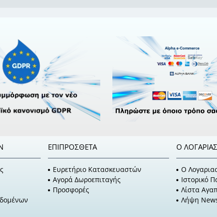
Ν
ΕΠΙΠΡΌΣΘΕΤΑ
Ο ΛΟΓΑΡΙΑ
ς
Ευρετήριο Κατασκευαστών
O Λογαρια
Αγορά Δωροεπιταγής
Ιστορικό 
Προσφορές
Λίστα Αγα
εδομένων
Λήψη News