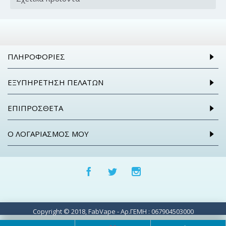
ΠΛΗΡΟΦΟΡΊΕΣ
ΕΞΥΠΗΡΈΤΗΣΗ ΠΕΛΑΤΏΝ
ΕΠΙΠΡΌΣΘΕΤΑ
Ο ΛΟΓΑΡΙΑΣΜΌΣ ΜΟΥ
Copyright © 2018, FabVape - Αρ.ΓΕΜΗ : 067904503000