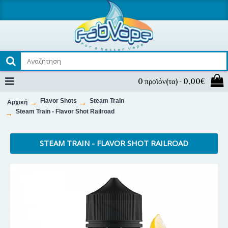
0 προϊόν(τα) - 0,00€
Flavor Shots
Steam Train
Αρχική
Steam Train - Flavor Shot Railroad
STEAM TRAIN - FLAVOR SHOT RAILROAD