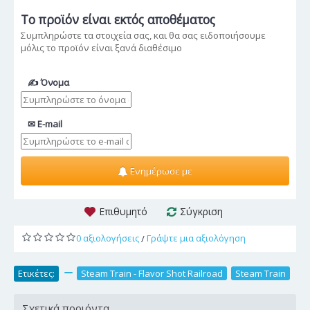
Το προϊόν
είναι εκτός αποθέματος
Συμπληρώστε τα στοιχεία σας, και θα σας ειδοποιήσουμε
μόλις το προϊόν είναι ξανά διαθέσιμο
✍ Όνομα
✉ E-mail
Ενημέρωσε με
Επιθυμητό
Σύγκριση
0 αξιολογήσεις
Γράψτε μια αξιολόγηση
/
Ετικέτες:
,
Steam Train - Flavor Shot Railroad
,
Steam Train
Σχετικά προιόντα